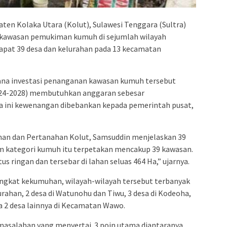
n Kolaka Utara (Kolut), Sulawesi Tenggara (Sultra)
kawasan pemukiman kumuh di sejumlah wilayah
rdapat 39 desa dan kelurahan pada 13 kecamatan
ana investasi penanganan kawasan kumuh tersebut
024-2028) membutuhkan anggaran sebesar
na ini kewenangan dibebankan kepada pemerintah pusat,
n dan Pertanahan Kolut, Samsuddin menjelaskan 39
m kategori kumuh itu terpetakan mencakup 39 kawasan.
 ringan dan tersebar di lahan seluas 464 Ha,” ujarnya.
 tingkat kekumuhan, wilayah-wilayah tersebut terbanyak
rahan, 2 desa di Watunohu dan Tiwu, 3 desa di Kodeoha,
a 2 desa lainnya di Kecamatan Wawo.
masalahan yang menyertai. 3 poin utama diantaranya