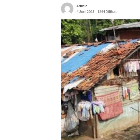
Admin
4 Juni 2023
1264 Dilihat