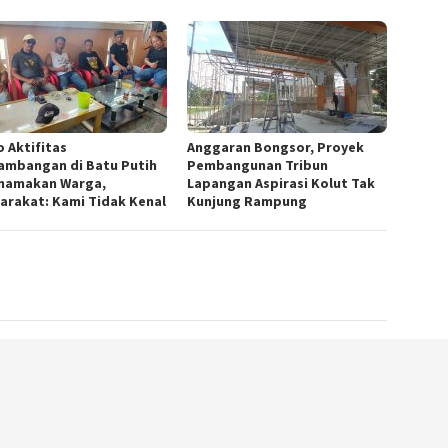
 Aktifitas
Anggaran Bongsor, Proyek
ambangan di Batu Putih
Pembangunan Tribun
namakan Warga,
Lapangan Aspirasi Kolut Tak
arakat: Kami Tidak Kenal
Kunjung Rampung