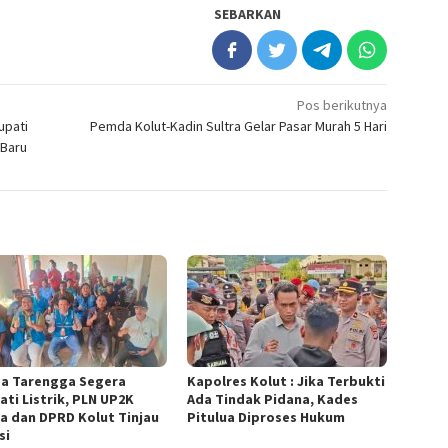
SEBARKAN
Pos berikutnya
upati
Pemda Kolut-Kadin Sultra Gelar Pasar Murah 5 Hari
 Baru
a Tarengga Segera
Kapolres Kolut : Jika Terbukti
ati Listrik, PLN UP2K
Ada Tindak Pidana, Kades
ra dan DPRD Kolut Tinjau
Pitulua Diproses Hukum
si