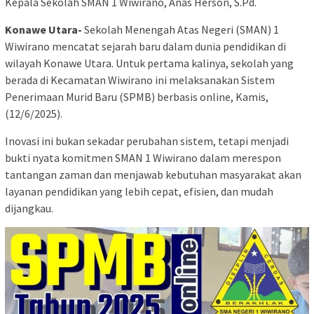
Kepala Sekolah SMAN 1 Wiwirano, Anas Herson, S.Pd.
Konawe Utara-
Sekolah Menengah Atas Negeri (SMAN) 1
Wiwirano mencatat sejarah baru dalam dunia pendidikan di
wilayah Konawe Utara. Untuk pertama kalinya, sekolah yang
berada di Kecamatan Wiwirano ini melaksanakan Sistem
Penerimaan Murid Baru (SPMB) berbasis online, Kamis,
(12/6/2025).
Inovasi ini bukan sekadar perubahan sistem, tetapi menjadi
bukti nyata komitmen SMAN 1 Wiwirano dalam merespon
tantangan zaman dan menjawab kebutuhan masyarakat akan
layanan pendidikan yang lebih cepat, efisien, dan mudah
dijangkau.