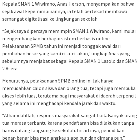
Kepala SMAN 1 Wiwirano, Anas Herson, menyampaikan bahwa
sejak awal kepemimpinannya, ia telah bertekad membawa
semangat digitalisasi ke lingkungan sekolah.
“Sejak saya dipercaya memimpin SMAN 1 Wiwirano, kami mulai
mengembangkan berbagai sistem berbasis online.
Pelaksanaan SPMB tahun ini menjadi tonggak awal dari
perubahan besar yang kami cita-citakan,” ungkap Anas yang
sebelumnya menjabat sebagai Kepala SMAN 1 Lasolo dan SMAN
2 Asera.
Menurutnya, pelaksanaan SPMB online ini tak hanya
memudahkan calon siswa dan orang tua, tetapi juga membuka
akses lebih luas, terutama bagi masyarakat di daerah terpencil
yang selama ini menghadapi kendala jarak dan waktu.
“Alhamdulillah, respons masyarakat sangat baik. Banyak orang
tua merasa terbantu karena pendaftaran bisa dilakukan tanpa
harus datang langsung ke sekolah. Ini artinya, pendidikan
benar-benar bisa menjangkau siapa pun dan dimana pun,”