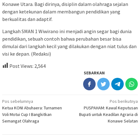
Konawe Utara. Bagi dirinya, disiplin dalam olahraga sejalan
dengan ketekunan dalam membangun pendidikan yang
berkualitas dan adaptif.
Langkah SMAN 1 Wiwirano ini menjadi angin segar bagi dunia
pendidikan, sebuah contoh bahwa perubahan besar bisa
dimulai dari langkah kecil yang dilakukan dengan niat tulus dan
visi ke depan. (Redaksi)
Post Views:
2,564
SEBARKAN
Navigasi
Pos sebelumnya
Pos berikutnya
Ketua KONI Abuhaera: Turnamen
PUSPAHAM: Kawal Keputusan
pos
Voli Motui Cup I Bangkitkan
Bupati untuk Keadilan Agraria di
Semangat Olahraga
Konawe Selatan