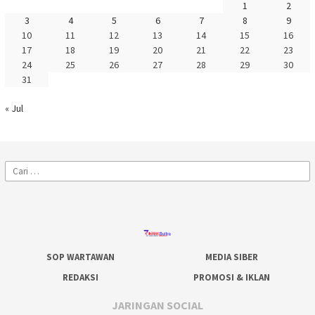
1
2
3
4
5
6
7
8
9
10
11
12
13
14
15
16
17
18
19
20
21
22
23
24
25
26
27
28
29
30
31
« Jul
Cari
untuk:
SOP WARTAWAN
MEDIA SIBER
REDAKSI
PROMOSI & IKLAN
JARINGAN SOCIAL