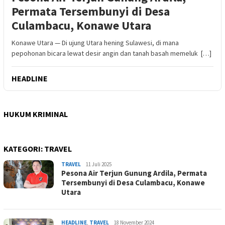
Permata Tersembunyi di Desa
Culambacu, Konawe Utara
Konawe Utara — Di ujung Utara hening Sulawesi, di mana
pepohonan bicara lewat desir angin dan tanah basah memeluk […]
HEADLINE
HUKUM KRIMINAL
KATEGORI:
TRAVEL
admin
TRAVEL
11 Juli 2025
Pesona Air Terjun Gunung Ardila, Permata
Tersembunyi di Desa Culambacu, Konawe
Utara
admin
HEADLINE
,
TRAVEL
18 November 2024