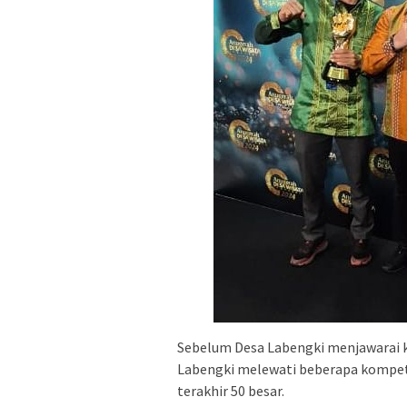
Sebelum Desa Labengki menjawarai k
Labengki melewati beberapa kompetit
terakhir 50 besar.