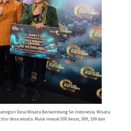
ategori Desa Wisata Berkembang Se-Indonesia. Wisata
or desa wisata. Mulai masuk 500 besar, 300, 100 dan