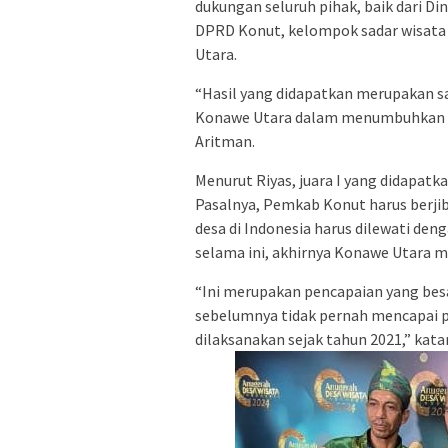
dukungan seluruh pihak, baik dari Di
DPRD Konut, kelompok sadar wisata 
Utara.
“Hasil yang didapatkan merupakan sa
Konawe Utara dalam menumbuhkan d
Aritman.
Menurut Riyas, juara I yang didapat
Pasalnya, Pemkab Konut harus berjib
desa di Indonesia harus dilewati deng
selama ini, akhirnya Konawe Utara me
“Ini merupakan pencapaian yang bes
sebelumnya tidak pernah mencapai p
dilaksanakan sejak tahun 2021,” kata