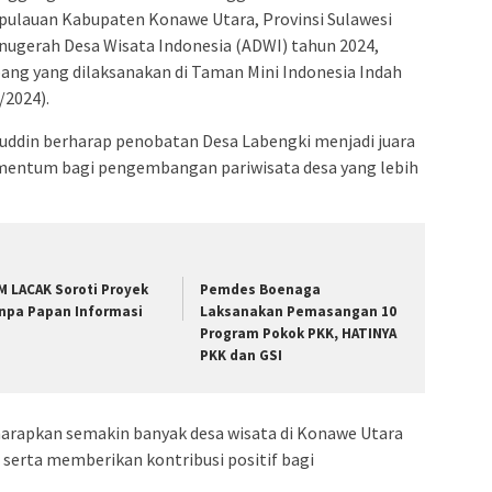
ulauan Kabupaten Konawe Utara, Provinsi Sulawesi
Anugerah Desa Wisata Indonesia (ADWI) tahun 2024,
ang yang dilaksanakan di Taman Mini Indonesia Indah
/2024).
fuddin berharap penobatan Desa Labengki menjadi juara
mentum bagi pengembangan pariwisata desa yang lebih
M LACAK Soroti Proyek
Pemdes Boenaga
npa Papan Informasi
Laksanakan Pemasangan 10
Program Pokok PKK, HATINYA
PKK dan GSI
harapkan semakin banyak desa wisata di Konawe Utara
erta memberikan kontribusi positif bagi