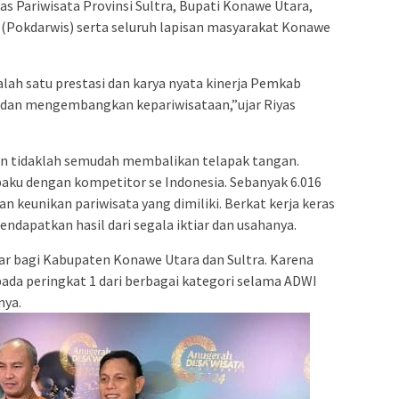
nas Pariwisata Provinsi Sultra, Bupati Konawe Utara,
(Pokdarwis) serta seluruh lapisan masyarakat Konawe
lah satu prestasi dan karya nyata kinerja Pemkab
an mengembangkan kepariwisataan,”ujar Riyas
kan tidaklah semudah membalikan telapak tangan.
aku dengan kompetitor se Indonesia. Sebanyak 6.016
an keunikan pariwisata yang dimiliki. Berkat kerja keras
ndapatkan hasil dari segala iktiar dan usahanya.
ar bagi Kabupaten Konawe Utara dan Sultra. Karena
ada peringkat 1 dari berbagai kategori selama ADWI
nya.