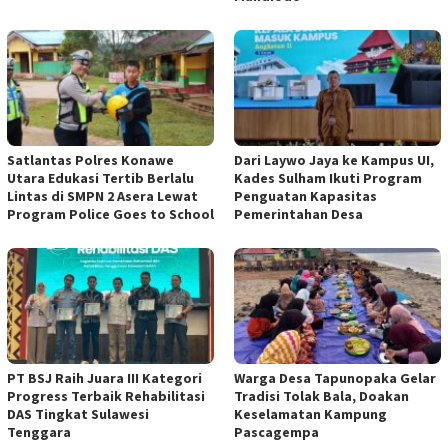
Satlantas Polres Konawe
Dari Laywo Jaya ke Kampus UI,
Utara Edukasi Tertib Berlalu
Kades Sulham Ikuti Program
Lintas di SMPN 2 Asera Lewat
Penguatan Kapasitas
Program Police Goes to School
Pemerintahan Desa
PT BSJ Raih Juara III Kategori
Warga Desa Tapunopaka Gelar
Progress Terbaik Rehabilitasi
Tradisi Tolak Bala, Doakan
DAS Tingkat Sulawesi
Keselamatan Kampung
Tenggara
Pascagempa