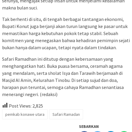
serunya, mengajak setiap insan untuk menyelami kedalaman
makna bulan suci.
Tak berhenti di situ, di tengah berbagai tantangan ekonomi,
Bupati Konut juga berjanji akan turun langsung ke pasar untuk
memastikan harga kebutuhan pokok tetap stabil. Sebuah
komitmen yang menegaskan bahwa kehadiran pemimpin sejati
bukan hanya dalam ucapan, tetapi nyata dalam tindakan.
Safari Ramadhan ini ditutup dengan kebersamaan yang
menghangatkan hati. Buka puasa bersama, ceramah agama
yang mendalam, serta sholat Isya dan Tarawih berjamaah di
Masjid Al Amin, Kelurahan Tinobu. Di setiap sujud dan doa,
harapan pun teruntai, semoga cahaya Ramadhan senantiasa
menerangi negeri. (redaksi)
Post Views:
2,825
pemkab konawe utara
Safari Ramadan
SEBARKAN