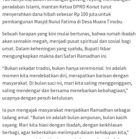
peradaban Islami, mantan Ketua DPRD Konut turut
menyerahkan dana hibah sebesar Rp 100 juta untuk
pembangunan Masjid Nurul Fatima di Desa Muara Tinobu.
Sebuah harapan yang kini mulai bertunas, bahwa rumah ibadah
akan semakin megah, menjadi pusat spiritual dan sosial bagi
umat. Dalam keheningan yang syahdu, Bupati Ikbar
mengungkapkan makna dari Safari Ramadhan ini.
“Bukan sekadar tradisi, bukan hanya seremonial. Ini adalah
momen kita mendekatkan diri, merapatkan barisan dengan
masyarakat. Di bulan suci ini, mari kita saling menggenggam,
saling mendengar dan bersama menebarkan kebahagiaan,”
ucapnya dengan penuh ketulusan.
Ia pun mengajak masyarakat menjadikan Ramadhan sebagai
ladang amal. “Bulan ini adalah bulan ampunan, bulan kasih
sayang. Mari kita hiasi dengan ibadah, dengan keikhlasan
berbagi, agar keberkahan melimpah dalam kehidupan kita,”