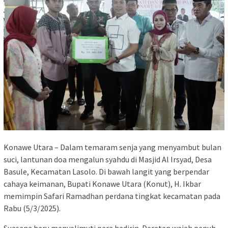
Konawe Utara – Dalam temaram senja yang menyambut bulan
suci, lantunan doa mengalun syahdu di Masjid Al Irsyad, Desa
Basule, Kecamatan Lasolo. Di bawah langit yang berpendar
cahaya keimanan, Bupati Konawe Utara (Konut), H. Ikbar
memimpin Safari Ramadhan perdana tingkat kecamatan pada
Rabu (5/3/2025).
Suasana haru menyelimuti para hadirin. Deretan wajah penuh