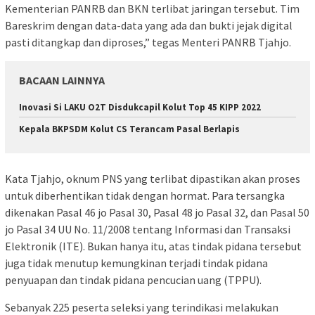
Kementerian PANRB dan BKN terlibat jaringan tersebut. Tim
Bareskrim dengan data-data yang ada dan bukti jejak digital
pasti ditangkap dan diproses,” tegas Menteri PANRB Tjahjo.
BACAAN LAINNYA
Inovasi Si LAKU O2T Disdukcapil Kolut Top 45 KIPP 2022
Kepala BKPSDM Kolut CS Terancam Pasal Berlapis
Kata Tjahjo, oknum PNS yang terlibat dipastikan akan proses
untuk diberhentikan tidak dengan hormat. Para tersangka
dikenakan Pasal 46 jo Pasal 30, Pasal 48 jo Pasal 32, dan Pasal 50
jo Pasal 34 UU No. 11/2008 tentang Informasi dan Transaksi
Elektronik (ITE). Bukan hanya itu, atas tindak pidana tersebut
juga tidak menutup kemungkinan terjadi tindak pidana
penyuapan dan tindak pidana pencucian uang (TPPU).
Sebanyak 225 peserta seleksi yang terindikasi melakukan