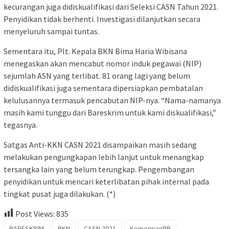
kecurangan juga didiskualifikasi dari Seleksi CASN Tahun 2021.
Penyidikan tidak berhenti. Investigasi dilanjutkan secara
menyeluruh sampai tuntas.
Sementara itu, Plt. Kepala BKN Bima Haria Wibisana
menegaskan akan mencabut nomor induk pegawai (NIP)
sejumlah ASN yang terlibat. 81 orang lagi yang belum
didiskualifikasi juga sementara dipersiapkan pembatalan
kelulusannya termasuk pencabutan NIP-nya. “Nama-namanya
masih kami tunggu dari Bareskrim untuk kami diskualifikasi,”
tegasnya.
Satgas Anti-KKN CASN 2021 disampaikan masih sedang
melakukan pengungkapan lebih lanjut untuk menangkap
tersangka lain yang belum terungkap. Pengembangan
penyidikan untuk mencari keterlibatan pihak internal pada
tingkat pusat juga dilakukan. (*)
Post Views:
835
BARESKRIM
BKN
CASN 2021
KemenpanRB