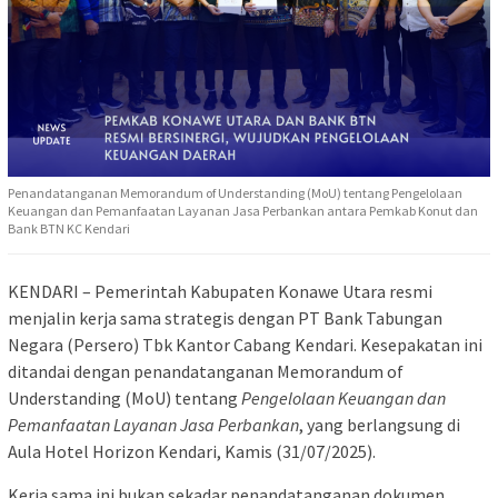
Penandatanganan Memorandum of Understanding (MoU) tentang Pengelolaan
Keuangan dan Pemanfaatan Layanan Jasa Perbankan antara Pemkab Konut dan
Bank BTN KC Kendari
KENDARI – Pemerintah Kabupaten Konawe Utara resmi
menjalin kerja sama strategis dengan PT Bank Tabungan
Negara (Persero) Tbk Kantor Cabang Kendari. Kesepakatan ini
ditandai dengan penandatanganan Memorandum of
Understanding (MoU) tentang
Pengelolaan Keuangan dan
Pemanfaatan Layanan Jasa Perbankan
, yang berlangsung di
Aula Hotel Horizon Kendari, Kamis (31/07/2025).
Kerja sama ini bukan sekadar penandatanganan dokumen,