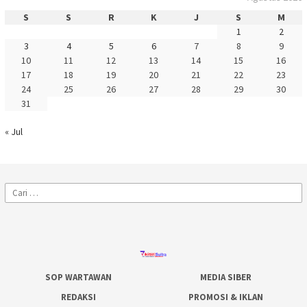
S
S
R
K
J
S
M
1
2
3
4
5
6
7
8
9
10
11
12
13
14
15
16
17
18
19
20
21
22
23
24
25
26
27
28
29
30
31
« Jul
Cari
untuk:
SOP WARTAWAN
MEDIA SIBER
REDAKSI
PROMOSI & IKLAN