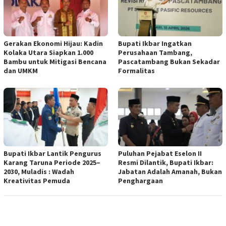
Gerakan Ekonomi Hijau: Kadin
Bupati Ikbar Ingatkan
Kolaka Utara Siapkan 1.000
Perusahaan Tambang,
Bambu untuk Mitigasi Bencana
Pascatambang Bukan Sekadar
dan UMKM
Formalitas
Bupati Ikbar Lantik Pengurus
Puluhan Pejabat Eselon II
Karang Taruna Periode 2025–
Resmi Dilantik, Bupati Ikbar:
2030, Muladis : Wadah
Jabatan Adalah Amanah, Bukan
Kreativitas Pemuda
Penghargaan