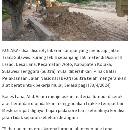
KOLAKA- Usai disorot, luberan lumpur yang menutupi jalan
Trans Sulawesi kurang lebih sepanjang 150 meter di Dusun III
Lasao, Desa Lana, Kecamatan Wolo, Kabupaten Kolaka,
Sulawesi Tenggara (Sultra) mulai dibersihkan. Pihak Balai
Pelaksanaan Jalan Nasional (BPJN) Sultra telah mengerahkan
alat berat untuk bekerja mulai, Selasa pagi (30/4/2024).
Kades Lana, Abd. Adam menjelaskan material lumpur dikeruk
alat berat dan dipindahkan menggunakan truk ke tempat lain.
Meski sempat diguyur hujan pada sore hari, setidaknya kondisi
jalan tidak separah sebelum ditangani.
“Seharian mengeruk karena lumpur jalan memang tebal