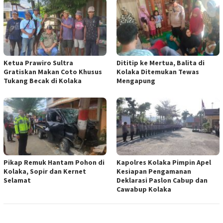
Ketua Prawiro Sultra
Dititip ke Mertua, Balita di
Gratiskan Makan Coto Khusus
Kolaka Ditemukan Tewas
Tukang Becak di Kolaka
Mengapung
Pikap Remuk Hantam Pohon di
Kapolres Kolaka Pimpin Apel
Kolaka, Sopir dan Kernet
Kesiapan Pengamanan
Selamat
Deklarasi Paslon Cabup dan
Cawabup Kolaka