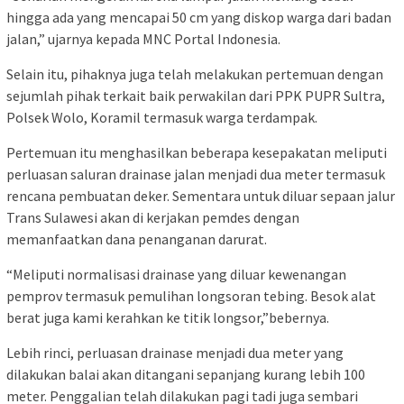
hingga ada yang mencapai 50 cm yang diskop warga dari badan
jalan,” ujarnya kepada MNC Portal Indonesia.
Selain itu, pihaknya juga telah melakukan pertemuan dengan
sejumlah pihak terkait baik perwakilan dari PPK PUPR Sultra,
Polsek Wolo, Koramil termasuk warga terdampak.
Pertemuan itu menghasilkan beberapa kesepakatan meliputi
perluasan saluran drainase jalan menjadi dua meter termasuk
rencana pembuatan deker. Sementara untuk diluar sepaan jalur
Trans Sulawesi akan di kerjakan pemdes dengan
memanfaatkan dana penanganan darurat.
“Meliputi normalisasi drainase yang diluar kewenangan
pemprov termasuk pemulihan longsoran tebing. Besok alat
berat juga kami kerahkan ke titik longsor,”bebernya.
Lebih rinci, perluasan drainase menjadi dua meter yang
dilakukan balai akan ditangani sepanjang kurang lebih 100
meter. Penggalian telah dilakukan pagi tadi juga sembari