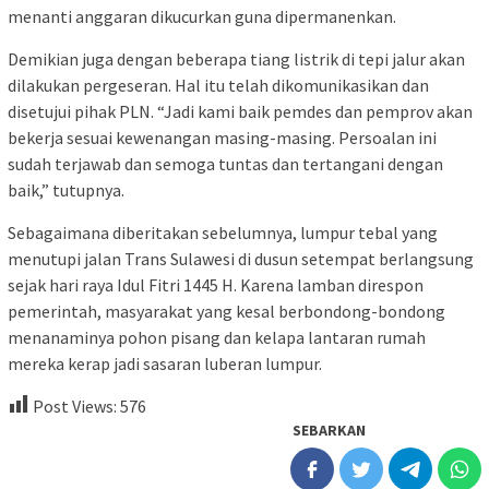
menanti anggaran dikucurkan guna dipermanenkan.
Demikian juga dengan beberapa tiang listrik di tepi jalur akan
dilakukan pergeseran. Hal itu telah dikomunikasikan dan
disetujui pihak PLN. “Jadi kami baik pemdes dan pemprov akan
bekerja sesuai kewenangan masing-masing. Persoalan ini
sudah terjawab dan semoga tuntas dan tertangani dengan
baik,” tutupnya.
Sebagaimana diberitakan sebelumnya, lumpur tebal yang
menutupi jalan Trans Sulawesi di dusun setempat berlangsung
sejak hari raya Idul Fitri 1445 H. Karena lamban direspon
pemerintah, masyarakat yang kesal berbondong-bondong
menanaminya pohon pisang dan kelapa lantaran rumah
mereka kerap jadi sasaran luberan lumpur.
Post Views:
576
SEBARKAN