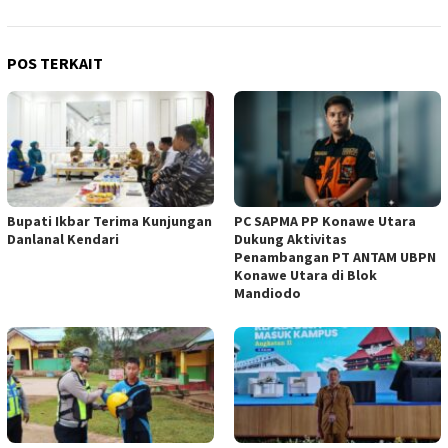
POS TERKAIT
Bupati Ikbar Terima Kunjungan
PC SAPMA PP Konawe Utara
Danlanal Kendari
Dukung Aktivitas
Penambangan PT ANTAM UBPN
Konawe Utara di Blok
Mandiodo