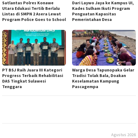
Satlantas Polres Konawe
Dari Laywo Jaya ke Kampus UI,
Utara Edukasi Tertib Berlalu
Kades Sulham Ikuti Program
Lintas di SMPN 2 Asera Lewat
Penguatan Kapasitas
Program Police Goes to School
Pemerintahan Desa
PT BSJ Raih Juara III Kategori
Warga Desa Tapunopaka Gelar
Progress Terbaik Rehabilitasi
Tradisi Tolak Bala, Doakan
DAS Tingkat Sulawesi
Keselamatan Kampung
Tenggara
Pascagempa
Agustus 2026