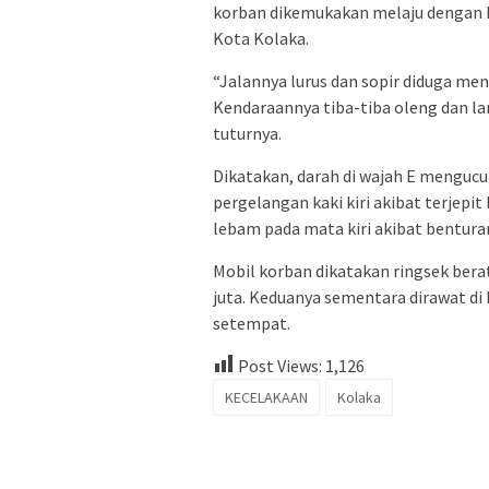
korban dikemukakan melaju dengan k
Kota Kolaka.
“Jalannya lurus dan sopir diduga m
Kendaraannya tiba-tiba oleng dan l
tuturnya.
Dikatakan, darah di wajah E mengucur 
pergelangan kaki kiri akibat terjepit
lebam pada mata kiri akibat bentura
Mobil korban dikatakan ringsek berat
juta. Keduanya sementara dirawat di
setempat.
Post Views:
1,126
KECELAKAAN
Kolaka