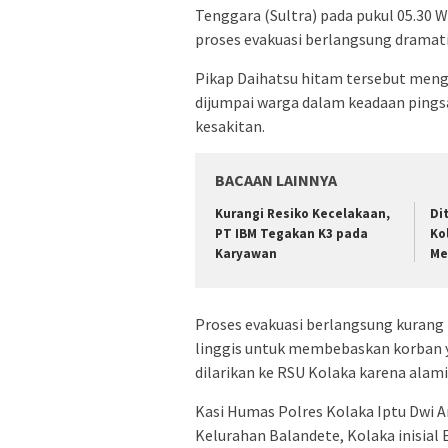
Tenggara (Sultra) pada pukul 05.30 Wi
proses evakuasi berlangsung dramati
Pikap Daihatsu hitam tersebut meng
dijumpai warga dalam keadaan pings
kesakitan.
BACAAN LAINNYA
Kurangi Resiko Kecelakaan,
Di
PT IBM Tegakan K3 pada
Ko
Karyawan
Me
Proses evakuasi berlangsung kurang
linggis untuk membebaskan korban y
dilarikan ke RSU Kolaka karena alami
Kasi Humas Polres Kolaka Iptu Dwi 
Kelurahan Balandete, Kolaka inisial E