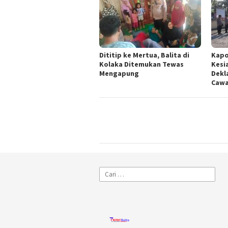
Dititip ke Mertua, Balita di
Kapo
Kolaka Ditemukan Tewas
Kesi
Mengapung
Dekl
Cawa
Cari
untuk: