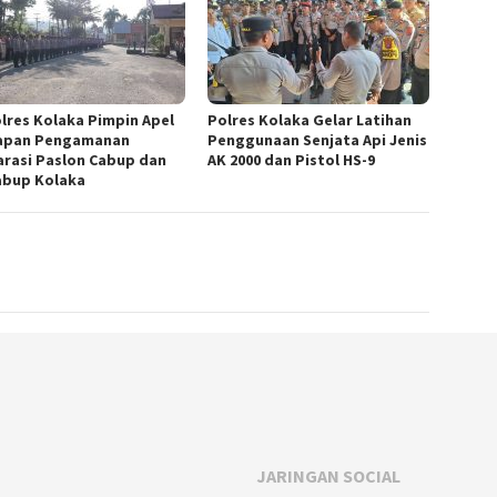
lres Kolaka Pimpin Apel
Polres Kolaka Gelar Latihan
apan Pengamanan
Penggunaan Senjata Api Jenis
arasi Paslon Cabup dan
AK 2000 dan Pistol HS-9
bup Kolaka
JARINGAN SOCIAL