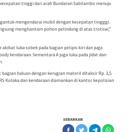
ecepatan tinggi dari arah Bundaran Sabilambo menuju
engantuk mengendarai mobil dengan kecepatan tingggi.
angsung menghantam pohon pelindung di atas trotoar,”
akibat luka sobek pada bagian pelipis kiri dan juga
 body kendaraan. Sementara A juga luka pada jidat dan
n.
 bagian haluan dengan kerugian materil ditaksir Rp. 3,5
 RS Kolaka dan kendaraan diamankan di kantor kepolisian
SEBARKAN