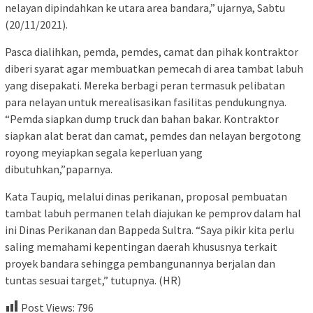
nelayan dipindahkan ke utara area bandara,” ujarnya, Sabtu
(20/11/2021).
Pasca dialihkan, pemda, pemdes, camat dan pihak kontraktor
diberi syarat agar membuatkan pemecah di area tambat labuh
yang disepakati. Mereka berbagi peran termasuk pelibatan
para nelayan untuk merealisasikan fasilitas pendukungnya.
“Pemda siapkan dump truck dan bahan bakar. Kontraktor
siapkan alat berat dan camat, pemdes dan nelayan bergotong
royong meyiapkan segala keperluan yang
dibutuhkan,”paparnya.
Kata Taupiq, melalui dinas perikanan, proposal pembuatan
tambat labuh permanen telah diajukan ke pemprov dalam hal
ini Dinas Perikanan dan Bappeda Sultra. “Saya pikir kita perlu
saling memahami kepentingan daerah khususnya terkait
proyek bandara sehingga pembangunannya berjalan dan
tuntas sesuai target,” tutupnya. (HR)
Post Views:
796