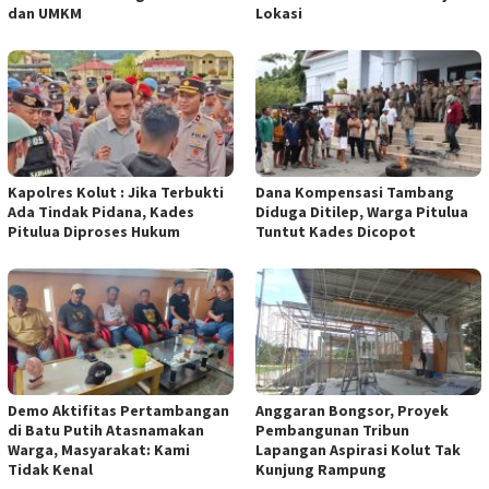
dan UMKM
Lokasi
Kapolres Kolut : Jika Terbukti
Dana Kompensasi Tambang
Ada Tindak Pidana, Kades
Diduga Ditilep, Warga Pitulua
Pitulua Diproses Hukum
Tuntut Kades Dicopot
Demo Aktifitas Pertambangan
Anggaran Bongsor, Proyek
di Batu Putih Atasnamakan
Pembangunan Tribun
Warga, Masyarakat: Kami
Lapangan Aspirasi Kolut Tak
Tidak Kenal
Kunjung Rampung