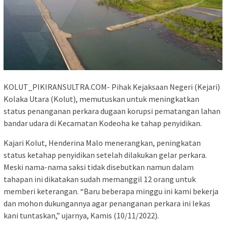
KOLUT_PIKIRANSULTRA.COM- Pihak Kejaksaan Negeri (Kejari)
Kolaka Utara (Kolut), memutuskan untuk meningkatkan
status penanganan perkara dugaan korupsi pematangan lahan
bandar udara di Kecamatan Kodeoha ke tahap penyidikan.
Kajari Kolut, Henderina Malo menerangkan, peningkatan
status ketahap penyidikan setelah dilakukan gelar perkara.
Meski nama-nama saksi tidak disebutkan namun dalam
tahapan ini dikatakan sudah memanggil 12 orang untuk
memberi keterangan. “Baru beberapa minggu ini kami bekerja
dan mohon dukungannya agar penanganan perkara ini lekas
kani tuntaskan,” ujarnya, Kamis (10/11/2022).