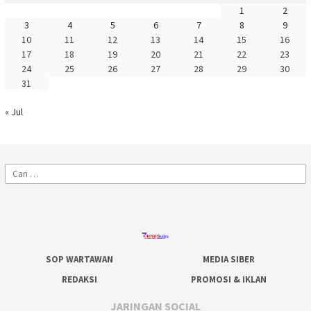
1
2
3
4
5
6
7
8
9
10
11
12
13
14
15
16
17
18
19
20
21
22
23
24
25
26
27
28
29
30
31
« Jul
Cari
untuk:
SOP WARTAWAN
MEDIA SIBER
REDAKSI
PROMOSI & IKLAN
JARINGAN SOCIAL