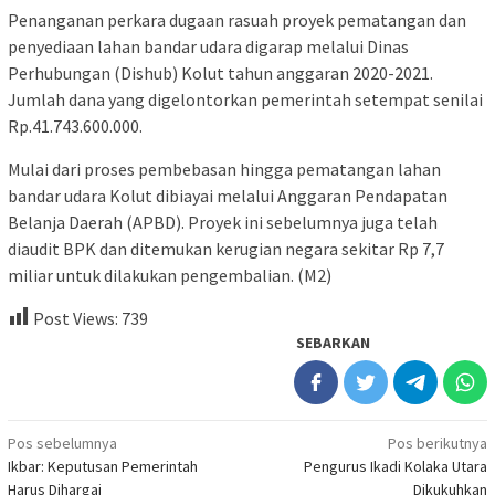
Penanganan perkara dugaan rasuah proyek pematangan dan
penyediaan lahan bandar udara digarap melalui Dinas
Perhubungan (Dishub) Kolut tahun anggaran 2020-2021.
Jumlah dana yang digelontorkan pemerintah setempat senilai
Rp.41.743.600.000.
Mulai dari proses pembebasan hingga pematangan lahan
bandar udara Kolut dibiayai melalui Anggaran Pendapatan
Belanja Daerah (APBD). Proyek ini sebelumnya juga telah
diaudit BPK dan ditemukan kerugian negara sekitar Rp 7,7
miliar untuk dilakukan pengembalian. (M2)
Post Views:
739
SEBARKAN
Navigasi
Pos sebelumnya
Pos berikutnya
Ikbar: Keputusan Pemerintah
Pengurus Ikadi Kolaka Utara
pos
Harus Dihargai
Dikukuhkan