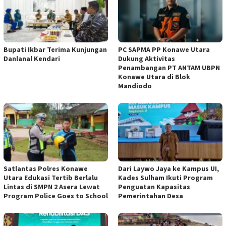
Bupati Ikbar Terima Kunjungan
PC SAPMA PP Konawe Utara
Danlanal Kendari
Dukung Aktivitas
Penambangan PT ANTAM UBPN
Konawe Utara di Blok
Mandiodo
Satlantas Polres Konawe
Dari Laywo Jaya ke Kampus UI,
Utara Edukasi Tertib Berlalu
Kades Sulham Ikuti Program
Lintas di SMPN 2 Asera Lewat
Penguatan Kapasitas
Program Police Goes to School
Pemerintahan Desa