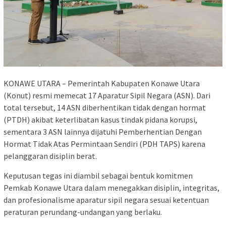
KONAWE UTARA – Pemerintah Kabupaten Konawe Utara
(Konut) resmi memecat 17 Aparatur Sipil Negara (ASN). Dari
total tersebut, 14 ASN diberhentikan tidak dengan hormat
(PTDH) akibat keterlibatan kasus tindak pidana korupsi,
sementara 3 ASN lainnya dijatuhi Pemberhentian Dengan
Hormat Tidak Atas Permintaan Sendiri (PDH TAPS) karena
pelanggaran disiplin berat.
Keputusan tegas ini diambil sebagai bentuk komitmen
Pemkab Konawe Utara dalam menegakkan disiplin, integritas,
dan profesionalisme aparatur sipil negara sesuai ketentuan
peraturan perundang-undangan yang berlaku.