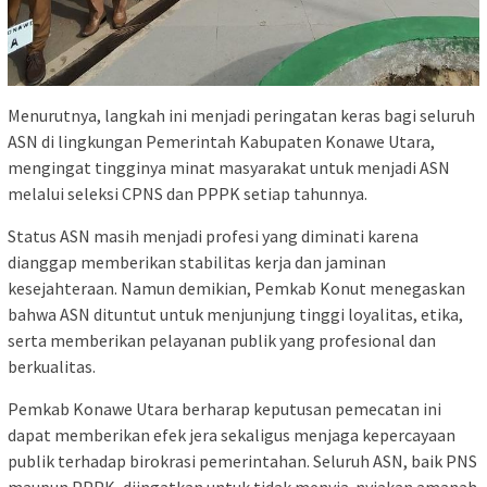
Menurutnya, langkah ini menjadi peringatan keras bagi seluruh
ASN di lingkungan Pemerintah Kabupaten Konawe Utara,
mengingat tingginya minat masyarakat untuk menjadi ASN
melalui seleksi CPNS dan PPPK setiap tahunnya.
Status ASN masih menjadi profesi yang diminati karena
dianggap memberikan stabilitas kerja dan jaminan
kesejahteraan. Namun demikian, Pemkab Konut menegaskan
bahwa ASN dituntut untuk menjunjung tinggi loyalitas, etika,
serta memberikan pelayanan publik yang profesional dan
berkualitas.
Pemkab Konawe Utara berharap keputusan pemecatan ini
dapat memberikan efek jera sekaligus menjaga kepercayaan
publik terhadap birokrasi pemerintahan. Seluruh ASN, baik PNS
maupun PPPK, diingatkan untuk tidak menyia-nyiakan amanah