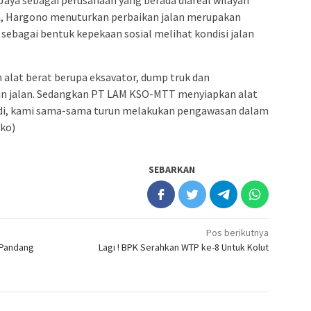
a, Hargono menuturkan perbaikan jalan merupakan
bagai bentuk kepekaan sosial melihat kondisi jalan
 alat berat berupa eksavator, dump truk dan
an jalan. Sedangkan PT LAM KSO-MTT menyiapkan alat
 Jadi, kami sama-sama turun melakukan pengawasan dalam
iko)
SEBARKAN
Pos berikutnya
 Pandang
Lagi ! BPK Serahkan WTP ke-8 Untuk Kolut