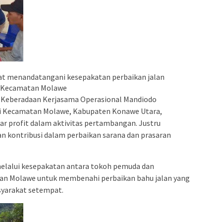
aat menandatangani kesepakatan perbaikan jalan
o Kecamatan Molawe
-
Keberadaan Kerjasama Operasional Mandiodo
 Kecamatan Molawe, Kabupaten Konawe Utara,
r profit dalam aktivitas pertambangan. Justru
 kontribusi dalam perbaikan sarana dan prasaran
lalui kesepakatan antara tokoh pemuda dan
n Molawe untuk membenahi perbaikan bahu jalan yang
syarakat setempat.