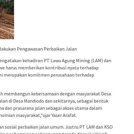
lakukan Pengawasan Perbaikan Jalan
engatakan kehadiran PT Lawu Agung Mining (LAM) dan
e harus memberikan kontribusi nyata terhadap
 ini merupakan komitmen perusahaan terhadap
lah membangun kebersamaan dengan masyarakat Desa
alan di Desa Mandiodo dan sekitarnya, sebagai bentuk
na dan prasarana jalan sebagai akses utama dalam
mian masyarakat,”ujar Yaser Arafat.
an sosial perbaikan jalan umum. Justru PT LAM dan KSO
aya sebagai perusahaan yang berada diareal wilayah