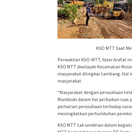
KSO MTT Saat Me
Perwakilan KSO-MTT, Yaser Arafat m
KSO MTT diwilayah Kecamatan Molaw
masyarakat dilingkar tambang. Hal
masyarakat.
“Masyarakat dengan perusahaan te
Mandiodo dalam hal perbaikan ruas j
perhatian perusahaan terhadap sara
meningkatkan pertumbuhan perekono
KSO MTT tak sendirian dalam kegiat
MTT berkolaborasi dengan PT Cinta J