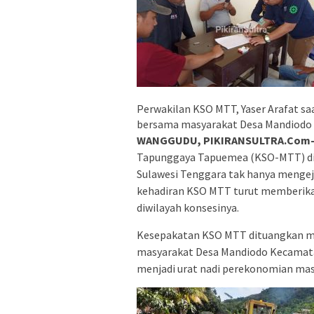
Perwakilan KSO MTT, Yaser Arafat s
bersama masyarakat Desa Mandiod
WANGGUDU, PIKIRANSULTRA.Com
Tapunggaya Tapuemea (KSO-MTT) di
Sulawesi Tenggara tak hanya mengeja
kehadiran KSO MTT turut memberikan
diwilayah konsesinya.
Kesepakatan KSO MTT dituangkan me
masyarakat Desa Mandiodo Kecamata
menjadi urat nadi perekonomian ma