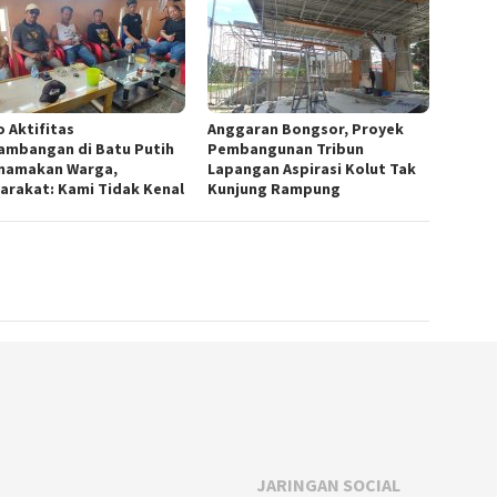
 Aktifitas
Anggaran Bongsor, Proyek
ambangan di Batu Putih
Pembangunan Tribun
namakan Warga,
Lapangan Aspirasi Kolut Tak
arakat: Kami Tidak Kenal
Kunjung Rampung
JARINGAN SOCIAL