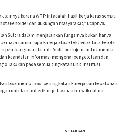
k lainnya karena WTP ini adalah hasil kerja keras semua
uruh stakeholder dan dukungan masyarakat,” ucapnya.
lan Sultra dalam menjalankan fungsinya bukan hanya
emata namun juga kinerja atas efektivitas tata kelola
n pembangunan daerah. Audit bertujuan untuk menilai
s dan keandalan informasi mengenai pengelolaan dan
 dilakukan pada semua tingkatan unit institusi
an bisa memotivasi peningkatan kinerja dan kepatuhan
ngan untuk memberikan pelayanan terbaik dalam
SEBARKAN