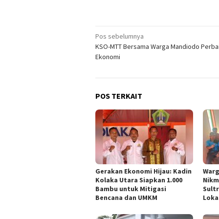
Navigasi
Pos sebelumnya
KSO-MTT Bersama Warga Mandiodo Perbai
pos
Ekonomi
POS TERKAIT
Gerakan Ekonomi Hijau: Kadin
Warg
Kolaka Utara Siapkan 1.000
Nikm
Bambu untuk Mitigasi
Sult
Bencana dan UMKM
Loka