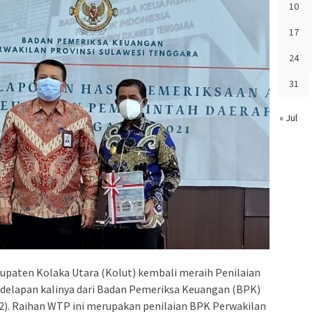
10
17
24
31
« Jul
ten Kolaka Utara (Kolut) kembali meraih Penilaian
delapan kalinya dari Badan Pemeriksa Keuangan (BPK)
22). Raihan WTP ini merupakan penilaian BPK Perwakilan