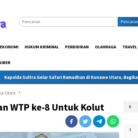
Pencaria
EKONOMI
HUKUM KRIMINAL
PENDIDIKAN
OLAHRAGA
TRAVEL
SIBER
tra Gelar Safari Ramadhan di Konawe Utara, Bagikan Kebahagiaa
ka Utara
an WTP ke-8 Untuk Kolut
S
3