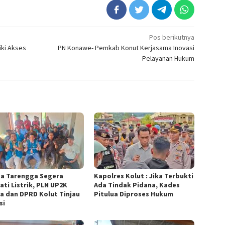
Pos berikutnya
ki Akses
PN Konawe- Pemkab Konut Kerjasama Inovasi
Pelayanan Hukum
a Tarengga Segera
Kapolres Kolut : Jika Terbukti
ati Listrik, PLN UP2K
Ada Tindak Pidana, Kades
ra dan DPRD Kolut Tinjau
Pitulua Diproses Hukum
si