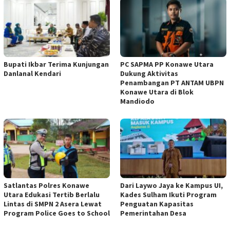
Bupati Ikbar Terima Kunjungan
PC SAPMA PP Konawe Utara
Danlanal Kendari
Dukung Aktivitas
Penambangan PT ANTAM UBPN
Konawe Utara di Blok
Mandiodo
Satlantas Polres Konawe
Dari Laywo Jaya ke Kampus UI,
Utara Edukasi Tertib Berlalu
Kades Sulham Ikuti Program
Lintas di SMPN 2 Asera Lewat
Penguatan Kapasitas
Program Police Goes to School
Pemerintahan Desa