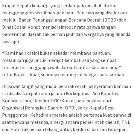
Empat kepala keluarga yang terdampak musibah itu kini
menggenggam secuil harapan baru. Bantuan yang disalurkan
melalui Badan Penanggulangan Bencana Daerah (BPBD) dan
Dinas Sosial Konut menjadi simbol nyata bahwa tangan
pemerintah daerah tak pernah jauh dari warganya yang dilanda
nestapa.
“Kami hadir di sini bukan sekadar membawa bantuan,
melainkan juga untuk merajut kembali asa yang sempat
tercerai. Ini tanggung jawab dan solidaritas kita bersama,”
tutur Bupati Ikbar, suaranya merangkul hangat para korban.
Di bawah langit yang mulai berarak cerah, penyerahan bantuan
itu disaksikan pula oleh jajaran Forkopimda. Ada Kapolres
Konawe Utara, Dandim 1430/Konut, para pejabat dari
Organisasi Perangkat Daerah (OPD), serta Kepala Desa
Punggomosi. Kehadiran mereka adalah pertanda kuat bahwa di
saat bencana melanda, sinergi antara pemerintah daerah, TNI,
dan Polri tak pernah lekang untuk berdiri di barisan terdepan,