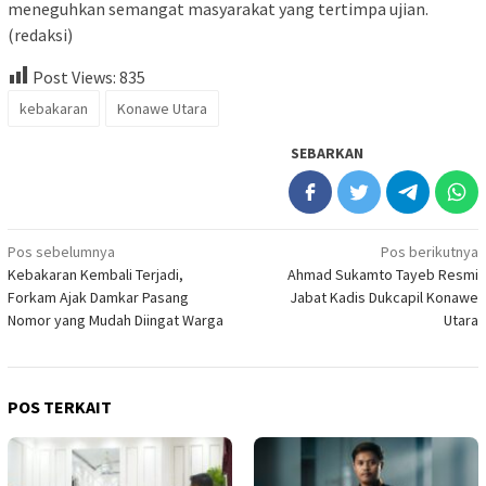
meneguhkan semangat masyarakat yang tertimpa ujian.
(redaksi)
Post Views:
835
kebakaran
Konawe Utara
SEBARKAN
Navigasi
Pos sebelumnya
Pos berikutnya
Kebakaran Kembali Terjadi,
Ahmad Sukamto Tayeb Resmi
pos
Forkam Ajak Damkar Pasang
Jabat Kadis Dukcapil Konawe
Nomor yang Mudah Diingat Warga
Utara
POS TERKAIT