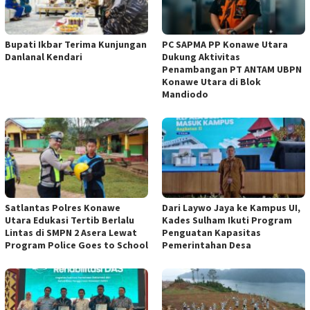
Bupati Ikbar Terima Kunjungan
PC SAPMA PP Konawe Utara
Danlanal Kendari
Dukung Aktivitas
Penambangan PT ANTAM UBPN
Konawe Utara di Blok
Mandiodo
Satlantas Polres Konawe
Dari Laywo Jaya ke Kampus UI,
Utara Edukasi Tertib Berlalu
Kades Sulham Ikuti Program
Lintas di SMPN 2 Asera Lewat
Penguatan Kapasitas
Program Police Goes to School
Pemerintahan Desa