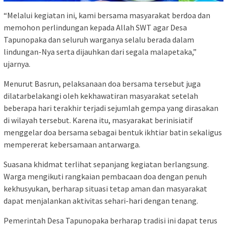
“Melalui kegiatan ini, kami bersama masyarakat berdoa dan
memohon perlindungan kepada Allah SWT agar Desa
Tapunopaka dan seluruh warganya selalu berada dalam
lindungan-Nya serta dijauhkan dari segala malapetaka,”
ujarnya.
Menurut Basrun, pelaksanaan doa bersama tersebut juga
dilatarbelakangi oleh kekhawatiran masyarakat setelah
beberapa hari terakhir terjadi sejumlah gempa yang dirasakan
di wilayah tersebut. Karena itu, masyarakat berinisiatif
menggelar doa bersama sebagai bentuk ikhtiar batin sekaligus
mempererat kebersamaan antarwarga.
Suasana khidmat terlihat sepanjang kegiatan berlangsung.
Warga mengikuti rangkaian pembacaan doa dengan penuh
kekhusyukan, berharap situasi tetap aman dan masyarakat
dapat menjalankan aktivitas sehari-hari dengan tenang.
Pemerintah Desa Tapunopaka berharap tradisi ini dapat terus