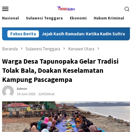
Loncat
Menu
ke
Mobile
konten
Nasional
Sulawesi Tenggara
Ekonomi
Hukum Kriminal
akat
Fokus Berita
Jejak Kasih Ramadan: Ketika Kadin Sultra Memeluk 
Beranda
Sulawesi Tenggara
Konawe Utara
Warga Desa Tapunopaka Gelar Tradisi
Tolak Bala, Doakan Keselamatan
Kampung Pascagempa
Admin
19 Juni 2026
224 Dilihat