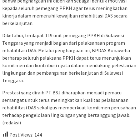
bahwa penghargaan ini diberikan sebagai bentuk motivasi
kepada seluruh pemegang PPKH agar terus meningkatkan
kinerja dalam memenuhi kewajiban rehabilitasi DAS secara
berkelanjutan.
Diketahui, terdapat 119 unit pemegang PPKH di Sulawesi
Tenggara yang menjadi bagian dari pelaksanaan program
rehabilitasi DAS. Melalui penghargaan ini, BPDAS Konaweha
berharap seluruh pelaksana PPKH dapat terus menunjukkan
komitmen dan kontribusi nyata dalam mendukung pelestarian
lingkungan dan pembangunan berkelanjutan di Sulawesi
Tenggara.
Prestasi yang diraih PT BSJ diharapkan menjadi pemacu
semangat untuk terus meningkatkan kualitas pelaksanaan
rehabilitasi DAS sekaligus memperkuat komitmen perusahaan
terhadap pengelolaan lingkungan yang bertanggung jawab.
(redaksi)
Post Views:
144