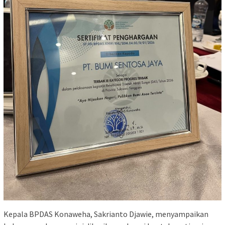
Kepala BPDAS Konaweha, Sakrianto Djawie, menyampaikan