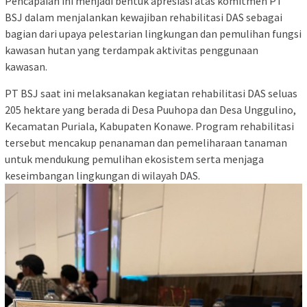
Pencapaian ini menjadi bentuk apresiasi atas komitmen PT
BSJ dalam menjalankan kewajiban rehabilitasi DAS sebagai
bagian dari upaya pelestarian lingkungan dan pemulihan fungsi
kawasan hutan yang terdampak aktivitas penggunaan
kawasan.
PT BSJ saat ini melaksanakan kegiatan rehabilitasi DAS seluas
205 hektare yang berada di Desa Puuhopa dan Desa Unggulino,
Kecamatan Puriala, Kabupaten Konawe. Program rehabilitasi
tersebut mencakup penanaman dan pemeliharaan tanaman
untuk mendukung pemulihan ekosistem serta menjaga
keseimbangan lingkungan di wilayah DAS.