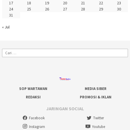
17
18
19
20
21
22
23
24
25
26
27
28
29
30
31
« Jul
Cari
untuk:
SOP WARTAWAN
MEDIA SIBER
REDAKSI
PROMOSI & IKLAN
JARINGAN SOCIAL
Facebook
Twitter
Instagram
Youtube