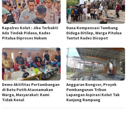
Kapolres Kolut : Jika Terbukti
Dana Kompensasi Tambang
Ada Tindak Pidana, Kades
Diduga Ditilep, Warga Pitulua
Pitulua Diproses Hukum
Tuntut Kades Dicopot
Demo Aktifitas Pertambangan
Anggaran Bongsor, Proyek
di Batu Putih Atasnamakan
Pembangunan Tribun
Warga, Masyarakat: Kami
Lapangan Aspirasi Kolut Tak
Tidak Kenal
Kunjung Rampung