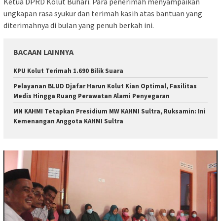
Ketua DPRD Kolut Buhari. Para penerimah menyampaikan
ungkapan rasa syukur dan terimah kasih atas bantuan yang
diterimahnya di bulan yang penuh berkah ini.
BACAAN LAINNYA
KPU Kolut Terimah 1.690 Bilik Suara
Pelayanan BLUD Djafar Harun Kolut Kian Optimal, Fasilitas
Medis Hingga Ruang Perawatan Alami Penyegaran
MN KAHMI Tetapkan Presidium MW KAHMI Sultra, Ruksamin: Ini
Kemenangan Anggota KAHMI Sultra