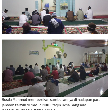
Rusda Mahmud memberikan sambutannya di hadapan para
jamaah tarwih di masjid Nurul Yaqin Desa Bangsala.