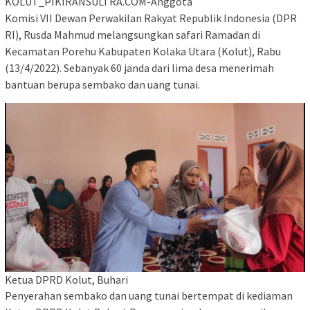
KOLUT_PIKIRANSULTRA.COM-Anggota
Komisi VII Dewan Perwakilan Rakyat Republik Indonesia (DPR
RI), Rusda Mahmud melangsungkan safari Ramadan di
Kecamatan Porehu Kabupaten Kolaka Utara (Kolut), Rabu
(13/4/2022). Sebanyak 60 janda dari lima desa menerimah
bantuan berupa sembako dan uang tunai.
Ketua DPRD Kolut, Buhari
Penyerahan sembako dan uang tunai bertempat di kediaman