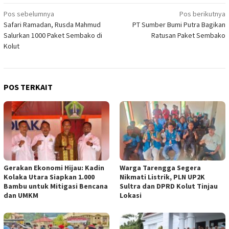
Navigasi
Pos sebelumnya
Pos berikutnya
Safari Ramadan, Rusda Mahmud
PT Sumber Bumi Putra Bagikan
pos
Salurkan 1000 Paket Sembako di
Ratusan Paket Sembako
Kolut
POS TERKAIT
Gerakan Ekonomi Hijau: Kadin
Warga Tarengga Segera
Kolaka Utara Siapkan 1.000
Nikmati Listrik, PLN UP2K
Bambu untuk Mitigasi Bencana
Sultra dan DPRD Kolut Tinjau
dan UMKM
Lokasi