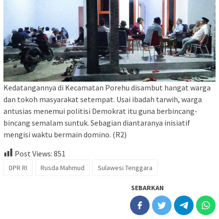
Kedatangannya di Kecamatan Porehu disambut hangat warga
dan tokoh masyarakat setempat. Usai ibadah tarwih, warga
antusias menemui politisi Demokrat itu guna berbincang-
bincang semalam suntuk. Sebagian diantaranya inisiatif
mengisi waktu bermain domino. (R2)
Post Views:
851
DPR RI
Rusda Mahmud
Sulawesi Tenggara
SEBARKAN