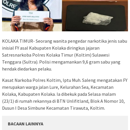
KOLAKA TIMUR- Seorang wanita pengedar narkotika jenis sabu
inisial FY asal Kabupaten Kolaka diringkus jajaran
Satresnarkoba Polres Kolaka Timur (Koltim) Sulawesi
Tenggara (Sultra). Polisi mengamankan 9,6 gram sabu yang
hendak diedarkan pelaku.
Kasat Narkoba Polres Koltim, Iptu Muh. Saleng mengatakan FY
merupakan warga jalan Lure, Kelurahan Sea, Kecamatan
Kolaka, Kabupaten Kolaka. Ia dibekuk pada Selasa malam
(23/1) di rumah rekannya di BTN Unlifitland, Blok A Nomor 10,
Dusun I Desa Simbune Kecamatan Tirawuta, Koltim.
BACAAN LAINNYA