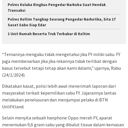
Polres Kolaka Ringkus Pengedar Narkoba Saat Hendak
Transaksi
Polres Koltim Tangkap Seorang Pengedar Narkotika, Sita 17
Saset Sabu Siap Edar
1 Unit Rumah Beserta Truk Terbakar di Koltim
“Temannya mengaku tidak mengetahui jika FY miliki sabu. FY
juga membenarkan jika jika rekannya tidak terlibat dengan
kasus tersebut tetapi tetap akan kami dalami,” ujarnya, Rabu
(24/1/2024).
Dikatakan kasat, polisi lebih awal menerimah laporan dari
masyarakat terkait kepemilikan sabu FY. Jajarannya lantas
melakukan penelusuran dan menjumpai pelaku di BTN
Unlifitland.
Selain menyita sebuah hanphone Oppo merah FY, aparat
menemukan 9,6 gram sabu yang dibalut tissue dalam kemasan