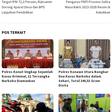
Target IPM 72,3 Persen, Ruksamin
Pengurus PMTI Provinsi Sultra
pos
Dorong Aparat Desa dan BPD
Masa Bakti 2023-2028 Resmi di
Lanjutkan Pendidikan
Kukuhkan
POS TERKAIT
Polres Konut Ungkap Sejumlah
Polres Konawe Utara Bongkar
Kasus Kriminal, 11 Tersangka
Dua Kasus Narkoba dalam
Narkoba Diamankan
Sehari, Total 196,53 Gram
Disita