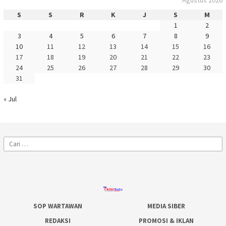
Agustus 2026
S
S
R
K
J
S
M
1
2
3
4
5
6
7
8
9
10
11
12
13
14
15
16
17
18
19
20
21
22
23
24
25
26
27
28
29
30
31
« Jul
Cari
untuk:
SOP WARTAWAN
MEDIA SIBER
REDAKSI
PROMOSI & IKLAN