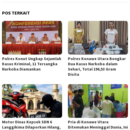
POS TERKAIT
Polres Konut Ungkap Sejumlah
Polres Konawe Utara Bongkar
Kasus Kriminal, 11 Tersangka
Dua Kasus Narkoba dalam
Narkoba Diamankan
Sehari, Total 196,53 Gram
Disita
Motor Dinas Kepsek SDN 6
Pria di Konawe Utara
Langgikima Dilaporkan Hilang,
Ditemukan Meninggal Dunia, Ini