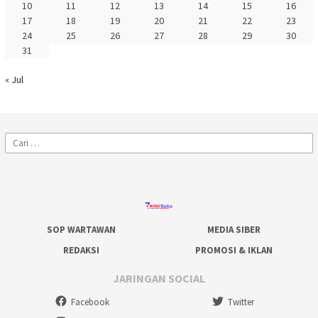
10
11
12
13
14
15
16
17
18
19
20
21
22
23
24
25
26
27
28
29
30
31
« Jul
Cari
untuk:
SOP WARTAWAN
MEDIA SIBER
REDAKSI
PROMOSI & IKLAN
JARINGAN SOCIAL
Facebook
Twitter