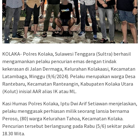
KOLAKA- Polres Kolaka, Sulawesi Tenggara (Sultra) berhasil
mengamankan pelaku pencurian emas dengan tindak
kekerasan di Jalan Dermaga, Kelurahan Kolakaasi, Kecamatan
Latambaga, Minggu (9/6/2024). Pelaku merupakan warga Desa
Rantebaru, Kecamatan Ranteangin, Kabupaten Kolaka Utara
(Kolut) inisial AAR alias IK atau ML.
Kasi Humas Polres Kolaka, Iptu Dwi Arif Setiawan menjelaskan,
pelaku menggasak perhiasan milik seorang lansia bernama
Peroso, (80) warga Kelurahan Tahoa, Kecamatan Kolaka.
Pencurian tersebut berlangsung pada Rabu (5/6) sekitar pukul
18.30 Wita.