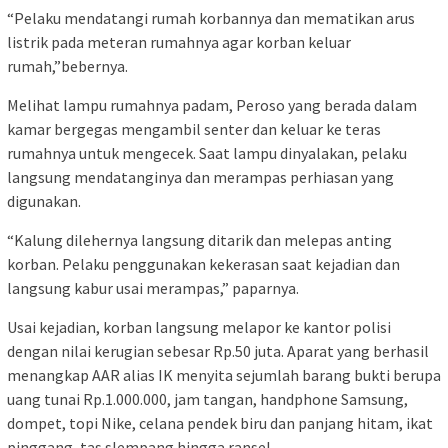
“Pelaku mendatangi rumah korbannya dan mematikan arus
listrik pada meteran rumahnya agar korban keluar
rumah,”bebernya.
Melihat lampu rumahnya padam, Peroso yang berada dalam
kamar bergegas mengambil senter dan keluar ke teras
rumahnya untuk mengecek. Saat lampu dinyalakan, pelaku
langsung mendatanginya dan merampas perhiasan yang
digunakan.
“Kalung dilehernya langsung ditarik dan melepas anting
korban. Pelaku penggunakan kekerasan saat kejadian dan
langsung kabur usai merampas,” paparnya.
Usai kejadian, korban langsung melapor ke kantor polisi
dengan nilai kerugian sebesar Rp.50 juta. Aparat yang berhasil
menangkap AAR alias IK menyita sejumlah barang bukti berupa
uang tunai Rp.1.000.000, jam tangan, handphone Samsung,
dompet, topi Nike, celana pendek biru dan panjang hitam, ikat
pinggang, tas slempang hingga ransel.