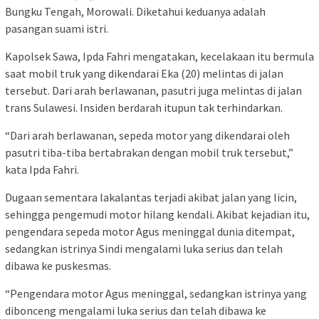
Bungku Tengah, Morowali. Diketahui keduanya adalah
pasangan suami istri.
Kapolsek Sawa, Ipda Fahri mengatakan, kecelakaan itu bermula
saat mobil truk yang dikendarai Eka (20) melintas di jalan
tersebut. Dari arah berlawanan, pasutri juga melintas di jalan
trans Sulawesi. Insiden berdarah itupun tak terhindarkan.
“Dari arah berlawanan, sepeda motor yang dikendarai oleh
pasutri tiba-tiba bertabrakan dengan mobil truk tersebut,”
kata Ipda Fahri.
Dugaan sementara lakalantas terjadi akibat jalan yang licin,
sehingga pengemudi motor hilang kendali. Akibat kejadian itu,
pengendara sepeda motor Agus meninggal dunia ditempat,
sedangkan istrinya Sindi mengalami luka serius dan telah
dibawa ke puskesmas.
“Pengendara motor Agus meninggal, sedangkan istrinya yang
dibonceng mengalami luka serius dan telah dibawa ke