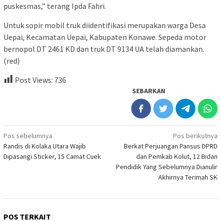
puskesmas,” terang Ipda Fahri.
Untuk sopir mobil truk diidentifikasi merupakan warga Desa
Uepai, Kecamatan Uepai, Kabupaten Konawe. Sepeda motor
bernopol DT 2461 KD dan truk DT 9134 UA telah diamankan.
(red)
Post Views:
736
SEBARKAN
Navigasi
Pos sebelumnya
Pos berikutnya
Randis di Kolaka Utara Wajib
Berkat Perjuangan Pansus DPRD
pos
Dipasangi Sticker, 15 Camat Cuek
dan Pemkab Kolut, 12 Bidan
Pendidik Yang Sebelumnya Dianulir
Akhirnya Terimah SK
POS TERKAIT