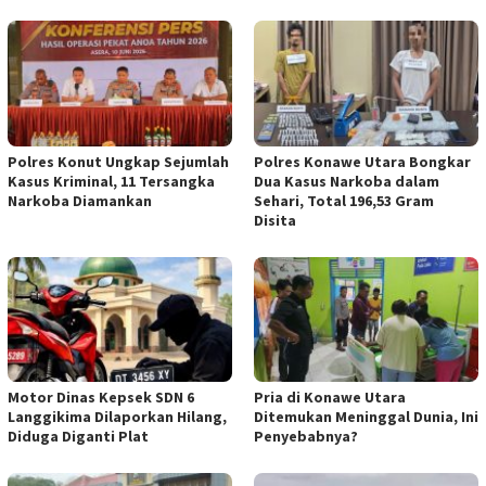
Polres Konut Ungkap Sejumlah
Polres Konawe Utara Bongkar
Kasus Kriminal, 11 Tersangka
Dua Kasus Narkoba dalam
Narkoba Diamankan
Sehari, Total 196,53 Gram
Disita
Motor Dinas Kepsek SDN 6
Pria di Konawe Utara
Langgikima Dilaporkan Hilang,
Ditemukan Meninggal Dunia, Ini
Diduga Diganti Plat
Penyebabnya?