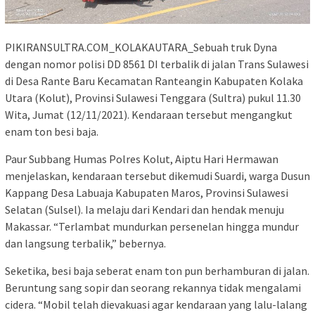
PIKIRANSULTRA.COM_KOLAKAUTARA_Sebuah truk Dyna
dengan nomor polisi DD 8561 DI terbalik di jalan Trans Sulawesi
di Desa Rante Baru Kecamatan Ranteangin Kabupaten Kolaka
Utara (Kolut), Provinsi Sulawesi Tenggara (Sultra) pukul 11.30
Wita, Jumat (12/11/2021). Kendaraan tersebut mengangkut
enam ton besi baja.
Paur Subbang Humas Polres Kolut, Aiptu Hari Hermawan
menjelaskan, kendaraan tersebut dikemudi Suardi, warga Dusun
Kappang Desa Labuaja Kabupaten Maros, Provinsi Sulawesi
Selatan (Sulsel). Ia melaju dari Kendari dan hendak menuju
Makassar. “Terlambat mundurkan persenelan hingga mundur
dan langsung terbalik,” bebernya.
Seketika, besi baja seberat enam ton pun berhamburan di jalan.
Beruntung sang sopir dan seorang rekannya tidak mengalami
cidera. “Mobil telah dievakuasi agar kendaraan yang lalu-lalang