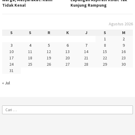
Tidak Kenal
Kunjung Rampung
Agustus 2026
S
S
R
K
J
S
M
1
2
3
4
5
6
7
8
9
10
11
12
13
14
15
16
17
18
19
20
21
22
23
24
25
26
27
28
29
30
31
« Jul
Cari
untuk: