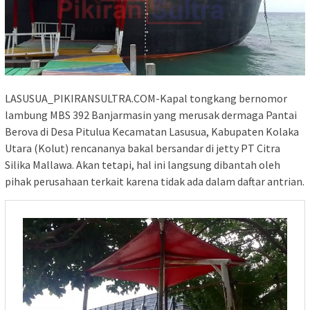
LASUSUA_PIKIRANSULTRA.COM-Kapal tongkang bernomor
lambung MBS 392 Banjarmasin yang merusak dermaga Pantai
Berova di Desa Pitulua Kecamatan Lasusua, Kabupaten Kolaka
Utara (Kolut) rencananya bakal bersandar di jetty PT Citra
Silika Mallawa. Akan tetapi, hal ini langsung dibantah oleh
pihak perusahaan terkait karena tidak ada dalam daftar antrian.