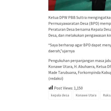
Ketua DPW PBB Sultra mengingatka
Permusyawaratan Desa (BPD) mempu
Peraturan Desa bersama Kepala Des
Desa, dan melakukan pengawasan kin
“Saya berharap agar BPD dapat men
daerah,”ujarnya
Pengukuhan perpanjangan masa jabat
Konawe Utara, H. Abuhaera, Ketua 
Made Tarubuana, Forkompinda Kabup
(redaksi)
Post Views:
1,150
kepala desa
Konawe Utara
Ruks