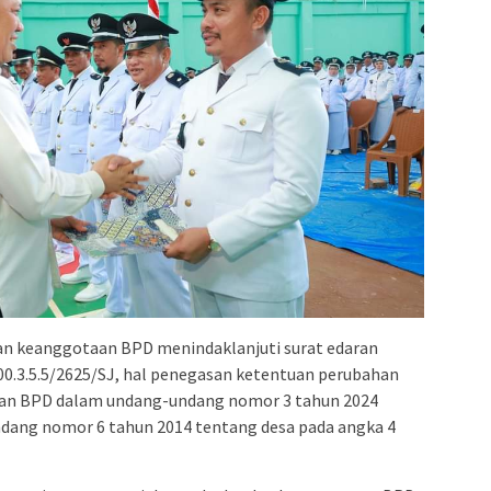
an keanggotaan BPD menindaklanjuti surat edaran
.3.5.5/2625/SJ, hal penegasan ketentuan perubahan
a dan BPD dalam undang-undang nomor 3 tahun 2024
dang nomor 6 tahun 2014 tentang desa pada angka 4