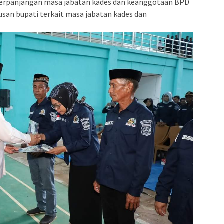
perpanjangan masa jabatan kades dan keanggotaan BPD
an bupati terkait masa jabatan kades dan