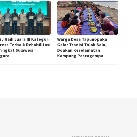
J Raih Juara III Kategori
Warga Desa Tapunopaka
ress Terbaik Rehabilitasi
Gelar Tradisi Tolak Bala,
Tingkat Sulawesi
Doakan Keselamatan
gara
Kampung Pascagempa