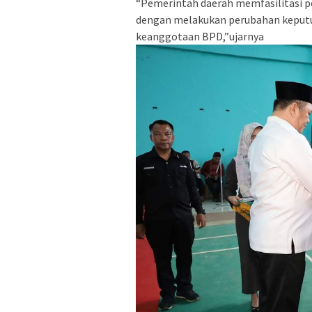
“Pemerintah daerah memfasilitasi 
dengan melakukan perubahan keputus
keanggotaan BPD,”ujarnya