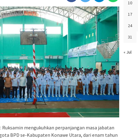
10
17
24
31
« Jul
. Ruksamin mengukuhkan perpanjangan masa jabatan
ggota BPD se-Kabupaten Konawe Utara, dari enam tahun