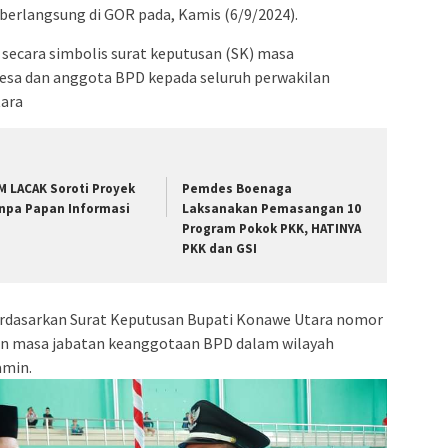
berlangsung di GOR pada, Kamis (6/9/2024).
 secara simbolis surat keputusan (SK) masa
esa dan anggota BPD kepada seluruh perwakilan
ara
M LACAK Soroti Proyek
Pemdes Boenaga
npa Papan Informasi
Laksanakan Pemasangan 10
Program Pokok PKK, HATINYA
PKK dan GSI
rdasarkan Surat Keputusan Bupati Konawe Utara nomor
an masa jabatan keanggotaan BPD dalam wilayah
amin.