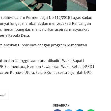
n bahwa dalam Permendagri No.110/2016 Tugas Badan
nyai fungsi, membahas dan menyepakati Rancangan
a, menampung dan menyalurkan aspirasi masyarakat
erja Kepala Desa.
yelaraskan tupoksinya dengan program pemerintah
an dan keanggotaan turut dihadiri, Wakil Bupati
DPRD sementara, Herman Sewani dan Wakil Ketua DPRD I
aten Konawe Utara, Sekab Konut serta sejumlah OPD.
amin
SEBARKAN