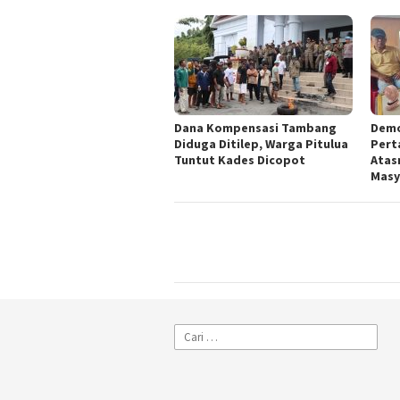
Dana Kompensasi Tambang
Demo
Diduga Ditilep, Warga Pitulua
Pert
Tuntut Kades Dicopot
Atas
Masy
Cari
untuk: