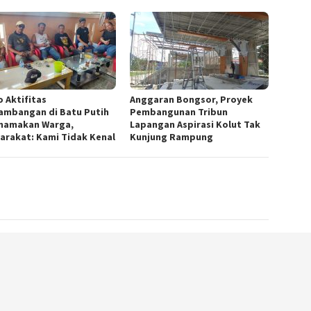
 Aktifitas
Anggaran Bongsor, Proyek
ambangan di Batu Putih
Pembangunan Tribun
namakan Warga,
Lapangan Aspirasi Kolut Tak
arakat: Kami Tidak Kenal
Kunjung Rampung