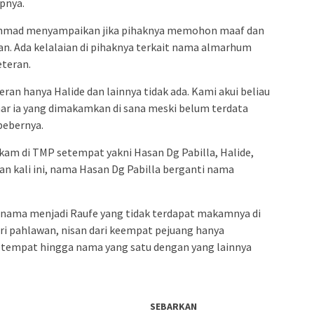
pnya.
l Ahmad menyampaikan jika pihaknya memohon maaf dan
. Ada kelalaian di pihaknya terkait nama almarhum
eteran.
ran hanya Halide dan lainnya tidak ada. Kami akui beliau
ar ia yang dimakamkan di sana meski belum terdata
 bebernya.
kam di TMP setempat yakni Hasan Dg Pabilla, Halide,
n kali ini, nama Hasan Dg Pabilla berganti nama
nama menjadi Raufe yang tidak terdapat makamnya di
ri pahlawan, nisan dari keempat pejuang hanya
setempat hingga nama yang satu dengan yang lainnya
SEBARKAN