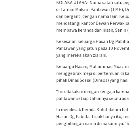
KOLAKA UTARA- Nama salah satu pej
di Taman Makam Pahlawan (TMP), Des
dan berganti dengan nama lain. Ke
mendatangi kantor Dewan Perwakila
membawa keranda dan nisan, Senin (
Kekesalan keluarga Hasan Dg Pabilla
Pahlawan yang jatuh pada 10 Novemb
yang mereka akan ziarahi.
Keluarga Hasan, Muhammad Muaz men
menggebrak meja di pertemuan di k
pihak Dinas Sosial (Dinsos) yang hadir
“Ini dilakukan dengan sengaja kare
pahlawan setiap tahunnya selalu ada.
Ia mendesak Pemda Kolut dalam hal 
Hasan Dg Pabilla. Tidak hanya itu,
penghilangan nama di makamnya. “Say