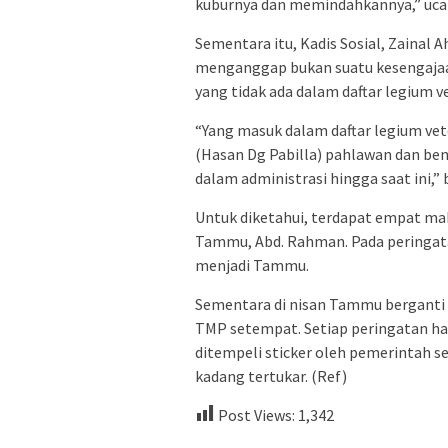
kuburnya dan memindahkannya,” uca
Sementara itu, Kadis Sosial, Zaina
menganggap bukan suatu kesengajaan
yang tidak ada dalam daftar legium v
“Yang masuk dalam daftar legium vete
(Hasan Dg Pabilla) pahlawan dan ben
dalam administrasi hingga saat ini,”
Untuk diketahui, terdapat empat ma
Tammu, Abd. Rahman. Pada peringata
menjadi Tammu.
Sementara di nisan Tammu berganti 
TMP setempat. Setiap peringatan ha
ditempeli sticker oleh pemerintah 
kadang tertukar. (Ref)
Post Views:
1,342