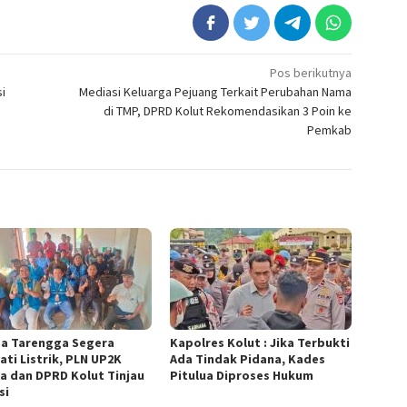
Pos berikutnya
i
Mediasi Keluarga Pejuang Terkait Perubahan Nama
di TMP, DPRD Kolut Rekomendasikan 3 Poin ke
Pemkab
a Tarengga Segera
Kapolres Kolut : Jika Terbukti
ati Listrik, PLN UP2K
Ada Tindak Pidana, Kades
ra dan DPRD Kolut Tinjau
Pitulua Diproses Hukum
si