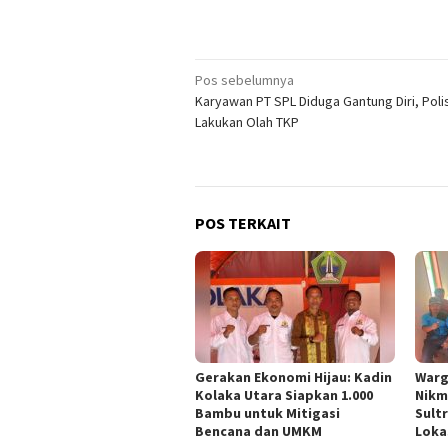
Navigasi
Pos sebelumnya
Karyawan PT SPL Diduga Gantung Diri, Polis
pos
Lakukan Olah TKP
POS TERKAIT
Gerakan Ekonomi Hijau: Kadin
Warg
Kolaka Utara Siapkan 1.000
Nikm
Bambu untuk Mitigasi
Sult
Bencana dan UMKM
Loka