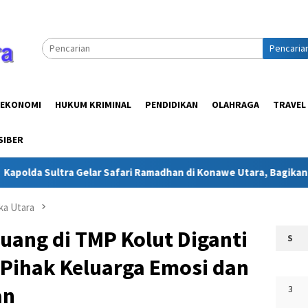
Pencaria
EKONOMI
HUKUM KRIMINAL
PENDIDIKAN
OLAHRAGA
TRAVEL
SIBER
tra Gelar Safari Ramadhan di Konawe Utara, Bagikan Kebahagiaa
ka Utara
uang di TMP Kolut Diganti
S
 Pihak Keluarga Emosi dan
an
3