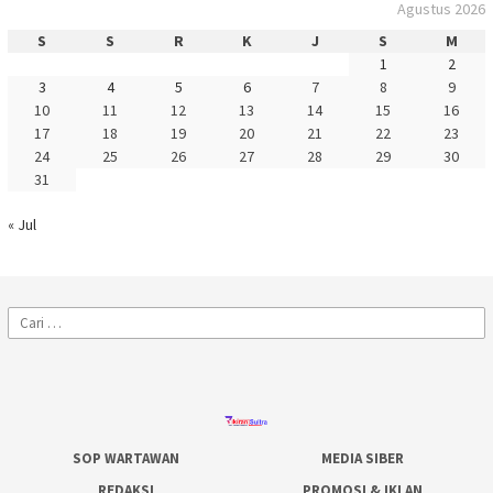
Agustus 2026
S
S
R
K
J
S
M
1
2
3
4
5
6
7
8
9
10
11
12
13
14
15
16
17
18
19
20
21
22
23
24
25
26
27
28
29
30
31
« Jul
Cari
untuk:
SOP WARTAWAN
MEDIA SIBER
REDAKSI
PROMOSI & IKLAN