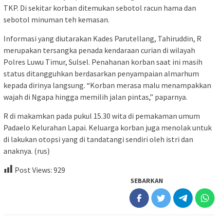
TKP. Di sekitar korban ditemukan sebotol racun hama dan
sebotol minuman teh kemasan.
Informasi yang diutarakan Kades Parutellang, Tahiruddin, R
merupakan tersangka penada kendaraan curian di wilayah
Polres Luwu Timur, Sulsel. Penahanan korban saat ini masih
status ditangguhkan berdasarkan penyampaian almarhum
kepada dirinya langsung. “Korban merasa malu menampakkan
wajah di Ngapa hingga memilih jalan pintas,” paparnya.
R di makamkan pada pukul 15.30 wita di pemakaman umum
Padaelo Kelurahan Lapai. Keluarga korban juga menolak untuk
di lakukan otopsi yang di tandatangi sendiri oleh istri dan
anaknya. (rus)
Post Views:
929
SEBARKAN