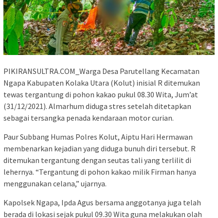
PIKIRANSULTRA.COM_Warga Desa Parutellang Kecamatan
Ngapa Kabupaten Kolaka Utara (Kolut) inisial R ditemukan
tewas tergantung di pohon kakao pukul 08.30 Wita, Jum’at
(31/12/2021). Almarhum diduga stres setelah ditetapkan
sebagai tersangka penada kendaraan motor curian.
Paur Subbang Humas Polres Kolut, Aiptu Hari Hermawan
membenarkan kejadian yang diduga bunuh diri tersebut. R
ditemukan tergantung dengan seutas tali yang terlilit di
lehernya. “Tergantung di pohon kakao milik Firman hanya
menggunakan celana,” ujarnya.
Kapolsek Ngapa, Ipda Agus bersama anggotanya juga telah
berada di lokasi sejak pukul 09.30 Wita guna melakukan olah