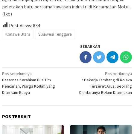
peletakan batu pertama kawasan industri di Kecamatan Motui.
(Iko)
Post Views:
834
Konawe Utara
Sulawesi Tenggara
SEBARKAN
Navigasi
Pos sebelumnya
Pos berikutnya
Basarnas Kerahkan Dua Tim
7 Pekerja Tambang di Kolaka
pos
Pencarian, Warga Koltim yang
Terseret Arus, Seorang
Diterkam Buaya
Diantaranya Belum Ditemukan
POS TERKAIT