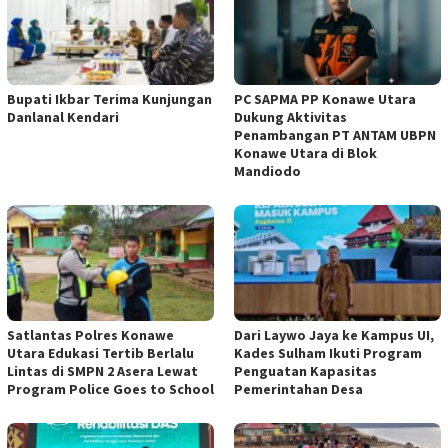
Bupati Ikbar Terima Kunjungan
PC SAPMA PP Konawe Utara
Danlanal Kendari
Dukung Aktivitas
Penambangan PT ANTAM UBPN
Konawe Utara di Blok
Mandiodo
Satlantas Polres Konawe
Dari Laywo Jaya ke Kampus UI,
Utara Edukasi Tertib Berlalu
Kades Sulham Ikuti Program
Lintas di SMPN 2 Asera Lewat
Penguatan Kapasitas
Program Police Goes to School
Pemerintahan Desa