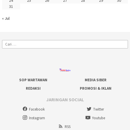
24
25
26
27
28
29
30
31
« Jul
Cari
untuk:
SOP WARTAWAN
MEDIA SIBER
REDAKSI
PROMOSI & IKLAN
JARINGAN SOCIAL
Facebook
Twitter
Instagram
Youtube
RSS