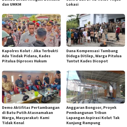
dan UMKM
Lokasi
Kapolres Kolut : Jika Terbukti
Dana Kompensasi Tambang
Ada Tindak Pidana, Kades
Diduga Ditilep, Warga Pitulua
Pitulua Diproses Hukum
Tuntut Kades Dicopot
Demo Aktifitas Pertambangan
Anggaran Bongsor, Proyek
di Batu Putih Atasnamakan
Pembangunan Tribun
Warga, Masyarakat: Kami
Lapangan Aspirasi Kolut Tak
Tidak Kenal
Kunjung Rampung