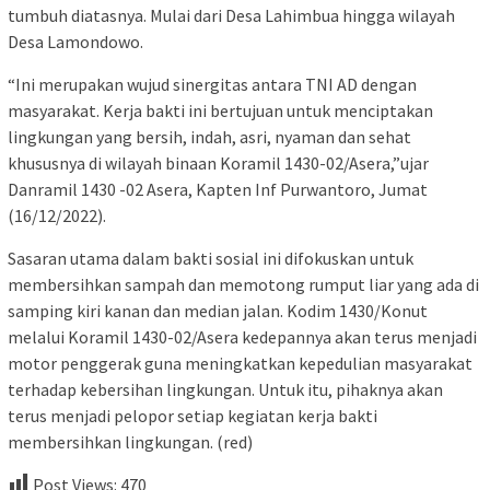
tumbuh diatasnya. Mulai dari Desa Lahimbua hingga wilayah
Desa Lamondowo.
“Ini merupakan wujud sinergitas antara TNI AD dengan
masyarakat. Kerja bakti ini bertujuan untuk menciptakan
lingkungan yang bersih, indah, asri, nyaman dan sehat
khususnya di wilayah binaan Koramil 1430-02/Asera,”ujar
Danramil 1430 -02 Asera, Kapten Inf Purwantoro, Jumat
(16/12/2022).
Sasaran utama dalam bakti sosial ini difokuskan untuk
membersihkan sampah dan memotong rumput liar yang ada di
samping kiri kanan dan median jalan. Kodim 1430/Konut
melalui Koramil 1430-02/Asera kedepannya akan terus menjadi
motor penggerak guna meningkatkan kepedulian masyarakat
terhadap kebersihan lingkungan. Untuk itu, pihaknya akan
terus menjadi pelopor setiap kegiatan kerja bakti
membersihkan lingkungan. (red)
Post Views:
470