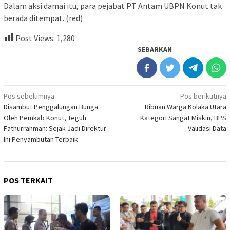
Dalam aksi damai itu, para pejabat PT Antam UBPN Konut tak
berada ditempat. (red)
Post Views:
1,280
SEBARKAN
Navigasi
Pos sebelumnya
Pos berikutnya
Disambut Penggalungan Bunga
Ribuan Warga Kolaka Utara
pos
Oleh Pemkab Konut, Teguh
Kategori Sangat Miskin, BPS
Fathurrahman: Sejak Jadi Direktur
Validasi Data
Ini Penyambutan Terbaik
POS TERKAIT