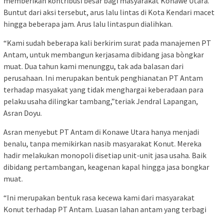
memberikan kontribusi besar bagi masyarakat Konawe Utara.
Buntut dari aksi tersebut, arus lalu lintas di Kota Kendari macet
hingga beberapa jam. Arus lalu lintaspun dialihkan.
“Kami sudah beberapa kali berkirim surat pada manajemen PT
Antam, untuk membangun kerjasama dibidang jasa bòngkar
muat. Dua tahun kami menunggu, tak ada balasan dari
perusahaan. Ini merupakan bentuk penghianatan PT Antam
terhadap masyakat yang tidak menghargai keberadaan para
pelaku usaha dilingkar tambang,”teriak Jendral Lapangan,
Asran Doyu.
Asran menyebut PT Antam di Konawe Utara hanya menjadi
benalu, tanpa memikirkan nasib masyarakat Konut. Mereka
hadir melakukan monopoli disetiap unit-unit jasa usaha. Baik
dibidang pertambangan, keagenan kapal hingga jasa bongkar
muat.
“Ini merupakan bentuk rasa kecewa kami dari masyarakat
Konut terhadap PT Antam. Luasan lahan antam yang terbagi