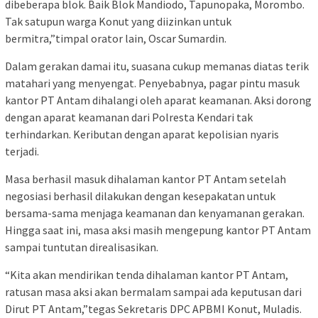
dibeberapa blok. Baik Blok Mandiodo, Tapunopaka, Morombo.
Tak satupun warga Konut yang diizinkan untuk
bermitra,”timpal orator lain, Oscar Sumardin.
Dalam gerakan damai itu, suasana cukup memanas diatas terik
matahari yang menyengat. Penyebabnya, pagar pintu masuk
kantor PT Antam dihalangi oleh aparat keamanan. Aksi dorong
dengan aparat keamanan dari Polresta Kendari tak
terhindarkan. Keributan dengan aparat kepolisian nyaris
terjadi.
Masa berhasil masuk dihalaman kantor PT Antam setelah
negosiasi berhasil dilakukan dengan kesepakatan untuk
bersama-sama menjaga keamanan dan kenyamanan gerakan.
Hingga saat ini, masa aksi masih mengepung kantor PT Antam
sampai tuntutan direalisasikan.
“Kita akan mendirikan tenda dihalaman kantor PT Antam,
ratusan masa aksi akan bermalam sampai ada keputusan dari
Dirut PT Antam,”tegas Sekretaris DPC APBMI Konut, Muladis.