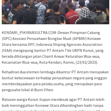
KENDARI_PIKIRANSULTRA.COM-Dewan Pimpinan Cabang
(DPC) Asosiasi Perusahaan Bongkar Muat (APBMI) Konawe
Utara bersama DPC Indonesia Shiping Agencies Association
(ISAA) mengepung kantor PT Antam Tbk UBPN Konut, yang
berada dibilangan jalan Chairil Anwar Kelurahan Wua-wua,
Kecamatan Wua-wua, Kota Kendari, Kamis, (23/02/2023).
Kehadiran dua elemen lembaga dikantor PT Antam merupakan
buntut kekecewaan terhadap perusahaan negara yang enggan
memberdayaakan para pelaku usaha, yang merupakan para
pengusaha lokal di Bumi Oheo.
Ratusan warga Konut itupun mendesak agar PT Antam lebih
baik meninggalkan Konawe Utara dibandingkan hadir tanpa