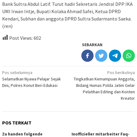
Bank Sultra Abdul Latif. Turut hadir Sekretaris Jendral DPP IKA
UMI Irwan Intje, Bupati Kolaka Ahmad Safei, Ketua DPRD
Kendari, Subhan dan anggota DPRD Sultra Sudarmanto Saeka.
(ren)
Post Views:
602
SEBARKAN
Navigasi
Pos sebelumnya
Pos berikutnya
Selamatkan Nyawa Pelajar Sejak
Tingkatkan Kemampuan Anggota,
pos
Dini, Polres Konut Beri Edukasi
Bidang Humas Polda Jatim Gelar
Pelatihan Editing dan Konten
Kreator
POS TERKAIT
Zu handen folgende
Inoffizieller mitarbeiter Faq-