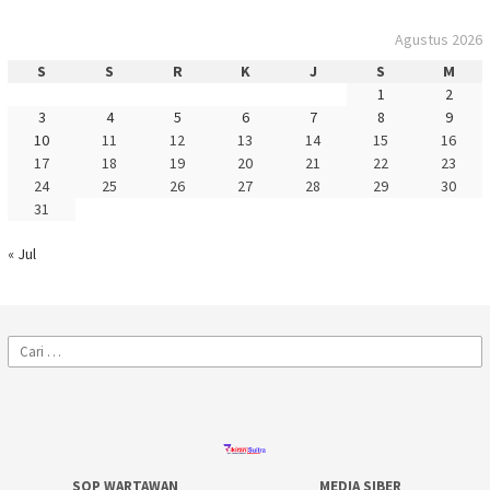
Agustus 2026
S
S
R
K
J
S
M
1
2
3
4
5
6
7
8
9
10
11
12
13
14
15
16
17
18
19
20
21
22
23
24
25
26
27
28
29
30
31
« Jul
Cari
untuk:
SOP WARTAWAN
MEDIA SIBER