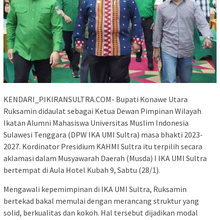
KENDARI_PIKIRANSULTRA.COM- Bupati Konawe Utara
Ruksamin didaulat sebagai Ketua Dewan Pimpinan Wilayah
Ikatan Alumni Mahasiswa Universitas Muslim Indonesia
Sulawesi Tenggara (DPW IKA UMI Sultra) masa bhakti 2023-
2027. Kordinator Presidium KAHMI Sultra itu terpilih secara
aklamasi dalam Musyawarah Daerah (Musda) I IKA UMI Sultra
bertempat di Aula Hotel Kubah 9, Sabtu (28/1).
Mengawali kepemimpinan di IKA UMI Sultra, Ruksamin
bertekad bakal memulai dengan merancang struktur yang
solid, berkualitas dan kokoh. Hal tersebut dijadikan modal