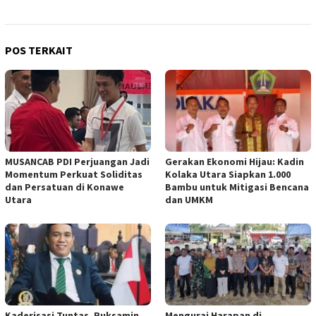
POS TERKAIT
MUSANCAB PDI Perjuangan Jadi
Gerakan Ekonomi Hijau: Kadin
Momentum Perkuat Soliditas
Kolaka Utara Siapkan 1.000
dan Persatuan di Konawe
Bambu untuk Mitigasi Bencana
Utara
dan UMKM
Kaderisasi Tuntas, Ruksamin
Mengurai Harapan di