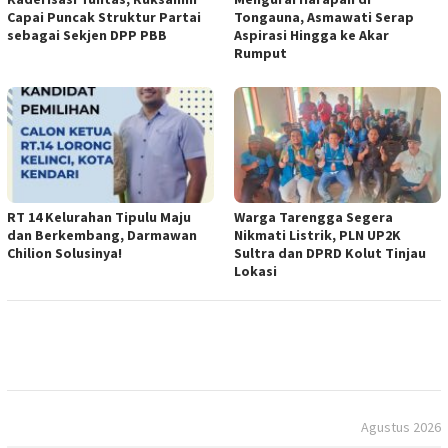
Capai Puncak Struktur Partai
Tongauna, Asmawati Serap
sebagai Sekjen DPP PBB
Aspirasi Hingga ke Akar
Rumput
RT 14 Kelurahan Tipulu Maju
Warga Tarengga Segera
dan Berkembang, Darmawan
Nikmati Listrik, PLN UP2K
Chilion Solusinya!
Sultra dan DPRD Kolut Tinjau
Lokasi
Agustus 2026