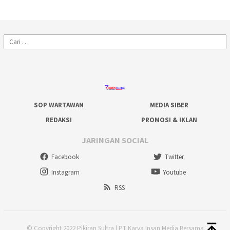
Cari
untuk:
SOP WARTAWAN
MEDIA SIBER
REDAKSI
PROMOSI & IKLAN
JARINGAN SOCIAL
Facebook
Twitter
Instagram
Youtube
RSS
© Copyright 2022 Pikiran Sultra | PT Karya Insan Media Bersama