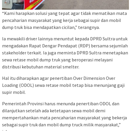
“Kami harapkan solusi yang tepat agar tidak mematikan mata
pencaharian masyarakat yang kerja sebagai supir dan mobil
dump truk bisa mendapatkan cicilan,” terangnya.
Ia mewakili driver lainnya menuntut kepada DPRD Sultra untuk
mengadakan Rapat Dengar Pendapat (RDP) bersama sejumlah
stakeholder terkait. Ia juga meminta DPRD Sultra menetapkan
sewa retase mobil dump truk yang beroperasi melayani
distribusi kebutuhan material smelter.
Hal itu diharapkan agar penertiban Over Dimension Over
Loading (ODOL) sewa retase mobil tetap bisa menunjang gaji
supir mobil.
Pemerintah Provinsi harus menunda penertiban ODOL dan
dilanjutkan setelah ada ketetapan sewa mobil demi
mempertahankan mata pencaharian masyarakat yang bekerja
sebagai supir truk dan mobil dump truck milik masyarakat,”