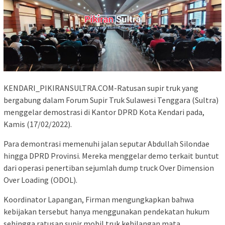
KENDARI_PIKIRANSULTRA.COM-Ratusan supir truk yang
bergabung dalam Forum Supir Truk Sulawesi Tenggara (Sultra)
menggelar demostrasi di Kantor DPRD Kota Kendari pada,
Kamis (17/02/2022).
Para demontrasi memenuhi jalan seputar Abdullah Silondae
hingga DPRD Provinsi. Mereka menggelar demo terkait buntut
dari operasi penertiban sejumlah dump truck Over Dimension
Over Loading (ODOL).
Koordinator Lapangan, Firman mengungkapkan bahwa
kebijakan tersebut hanya menggunakan pendekatan hukum
sehingga ratusan supir mobil truk kehilangan mata