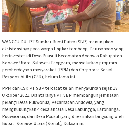
WANGGUDU- PT. Sumber Bumi Putra (SBP) menunjukan
eksistensinya pada warga lingkar tambang. Perusahaan yang
berinvestasi di Desa Puusuli Kecamatan Andowia Kabupaten
Konawe Utara, Sulawesi Tenggara, menyalurkan program
pemberdayaan masyarakat (PPM) dan Corporate Sosial
Responsibility (CSR), belum lama ini.
PPM dan CSR PT SBP tercatat telah menyalurkan sejak 18
Oktober 2021. Diantaranya PT. SBP membangun jembatan
pelangi Desa Puuwonua, Kecamatan Andowia, yang
menghubungkan 4 desa antara Desa Labungga, Laronanga,
Puuwaonua, dan Desa Puusuli yang diresmikan langsung oleh
Bupati Konawe Utara (Konut), Ruksamin.