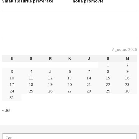
Small sloturile preferate
noua promo?ie
Agustus 2026
S
S
R
K
J
S
M
1
2
3
4
5
6
7
8
9
10
11
12
13
14
15
16
17
18
19
20
21
22
23
24
25
26
27
28
29
30
31
« Jul
Cari