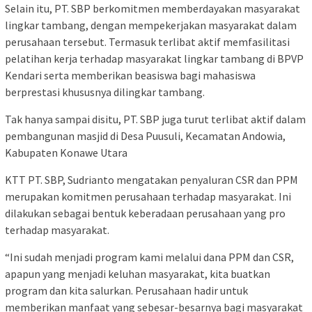
Selain itu, PT. SBP berkomitmen memberdayakan masyarakat
lingkar tambang, dengan mempekerjakan masyarakat dalam
perusahaan tersebut. Termasuk terlibat aktif memfasilitasi
pelatihan kerja terhadap masyarakat lingkar tambang di BPVP
Kendari serta memberikan beasiswa bagi mahasiswa
berprestasi khususnya dilingkar tambang.
Tak hanya sampai disitu, PT. SBP juga turut terlibat aktif dalam
pembangunan masjid di Desa Puusuli, Kecamatan Andowia,
Kabupaten Konawe Utara
KTT PT. SBP, Sudrianto mengatakan penyaluran CSR dan PPM
merupakan komitmen perusahaan terhadap masyarakat. Ini
dilakukan sebagai bentuk keberadaan perusahaan yang pro
terhadap masyarakat.
“Ini sudah menjadi program kami melalui dana PPM dan CSR,
apapun yang menjadi keluhan masyarakat, kita buatkan
program dan kita salurkan. Perusahaan hadir untuk
memberikan manfaat yang sebesar-besarnya bagi masyarakat