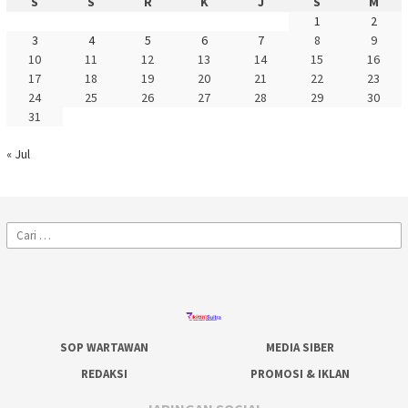
S
S
R
K
J
S
M
1
2
3
4
5
6
7
8
9
10
11
12
13
14
15
16
17
18
19
20
21
22
23
24
25
26
27
28
29
30
31
« Jul
Cari
untuk:
SOP WARTAWAN
MEDIA SIBER
REDAKSI
PROMOSI & IKLAN