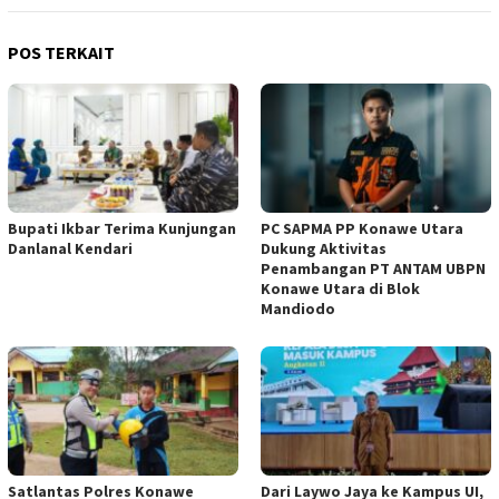
POS TERKAIT
Bupati Ikbar Terima Kunjungan
PC SAPMA PP Konawe Utara
Danlanal Kendari
Dukung Aktivitas
Penambangan PT ANTAM UBPN
Konawe Utara di Blok
Mandiodo
Satlantas Polres Konawe
Dari Laywo Jaya ke Kampus UI,