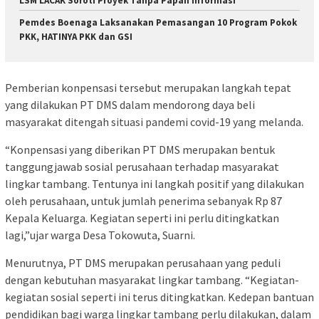
LSM LACAK Soroti Proyek Tanpa Papan Informasi
Pemdes Boenaga Laksanakan Pemasangan 10 Program Pokok
PKK, HATINYA PKK dan GSI
Pemberian konpensasi tersebut merupakan langkah tepat
yang dilakukan PT DMS dalam mendorong daya beli
masyarakat ditengah situasi pandemi covid-19 yang melanda.
“Konpensasi yang diberikan PT DMS merupakan bentuk
tanggungjawab sosial perusahaan terhadap masyarakat
lingkar tambang. Tentunya ini langkah positif yang dilakukan
oleh perusahaan, untuk jumlah penerima sebanyak Rp 87
Kepala Keluarga. Kegiatan seperti ini perlu ditingkatkan
lagi,”ujar warga Desa Tokowuta, Suarni.
Menurutnya, PT DMS merupakan perusahaan yang peduli
dengan kebutuhan masyarakat lingkar tambang. “Kegiatan-
kegiatan sosial seperti ini terus ditingkatkan. Kedepan bantuan
pendidikan bagi warga lingkar tambang perlu dilakukan, dalam