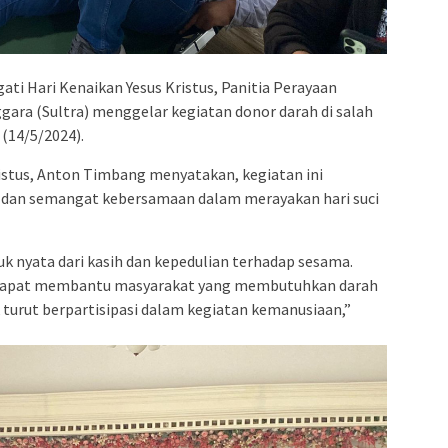
i Hari Kenaikan Yesus Kristus, Panitia Perayaan
ggara (Sultra) menggelar kegiatan donor darah di salah
 (14/5/2024).
ristus, Anton Timbang menyatakan, kegiatan ini
 dan semangat kebersamaan dalam merayakan hari suci
uk nyata dari kasih dan kepedulian terhadap sesama.
ap dapat membantu masyarakat yang membutuhkan darah
 turut berpartisipasi dalam kegiatan kemanusiaan,”