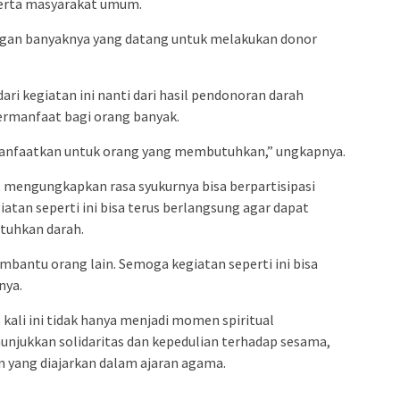
i serta masyarakat umum.
engan banyaknya yang datang untuk melakukan donor
ri kegiatan ini nanti dari hasil pendonoran darah
ermanfaat bagi orang banyak.
imanfaatkan untuk orang yang membutuhkan,” ungkapnya.
, mengungkapkan rasa syukurnya bisa berpartisipasi
iatan seperti ini bisa terus berlangsung agar dapat
uhkan darah.
bantu orang lain. Semoga kegiatan seperti ini bisa
nya.
 kali ini tidak hanya menjadi momen spiritual
unjukkan solidaritas dan kepedulian terhadap sesama,
n yang diajarkan dalam ajaran agama.