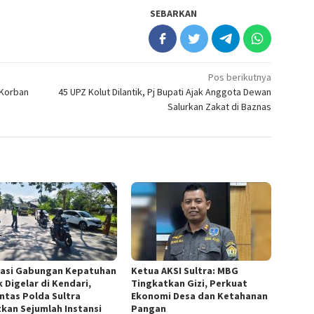
SEBARKAN
Pos berikutnya
 Korban
45 UPZ Kolut Dilantik, Pj Bupati Ajak Anggota Dewan
Salurkan Zakat di Baznas
asi Gabungan Kepatuhan
Ketua AKSI Sultra: MBG
 Digelar di Kendari,
Tingkatkan Gizi, Perkuat
antas Polda Sultra
Ekonomi Desa dan Ketahanan
tkan Sejumlah Instansi
Pangan