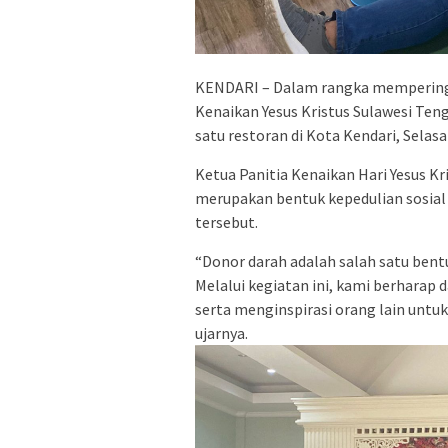
KENDARI – Dalam rangka memperingat
Kenaikan Yesus Kristus Sulawesi Ten
satu restoran di Kota Kendari, Selasa
Ketua Panitia Kenaikan Hari Yesus K
merupakan bentuk kepedulian sosial
tersebut.
“Donor darah adalah salah satu bent
Melalui kegiatan ini, kami berhar
serta menginspirasi orang lain untuk
ujarnya.