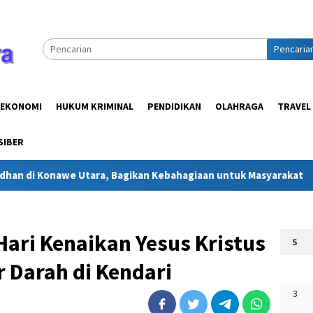
Pencaria
EKONOMI
HUKUM KRIMINAL
PENDIDIKAN
OLAHRAGA
TRAVEL
SIBER
Utara, Bagikan Kebahagiaan untuk Masyarakat
Jejak Kasi
Hari Kenaikan Yesus Kristus
S
r Darah di Kendari
3