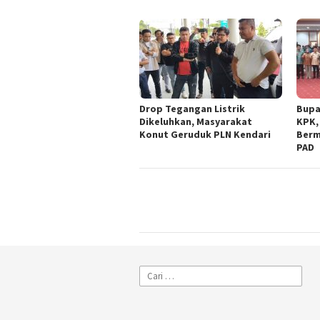
Drop Tegangan Listrik
Bupa
Dikeluhkan, Masyarakat
KPK,
Konut Geruduk PLN Kendari
Berm
PAD
Cari
untuk: