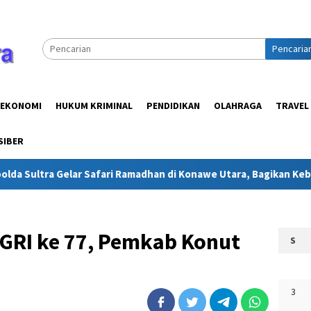
Pencaria
EKONOMI
HUKUM KRIMINAL
PENDIDIKAN
OLAHRAGA
TRAVEL
SIBER
 Gelar Safari Ramadhan di Konawe Utara, Bagikan Kebahagiaan u
RI ke 77, Pemkab Konut
S
3