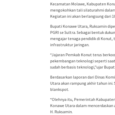
Kecamatan Molawe, Kabupaten Konawe
mengokohkan tali silaturahmi dalam 
Kegiatan ini akan berlangsung dari 
Bupati Konawe Utara, Ruksamin dip
PGRI se Sultra. Sebagai bentuk duk
mengajar tenaga pendidik di Konut, 
infrastruktur jaringan.
“Jajaran Pemkab Konut terus berkoo
pekembangan teknologi seperti saat 
sudah berbasis teknologi,”ujar Bupat
Berdasarkan laporan dari Dinas Komi
Utara akan rampung akhir tahun ini. 
blankspot.
“Olehnya itu, Pemerintah Kabupaten
Konawe Utara dalam mencerdaskan a
H. Ruksamin.