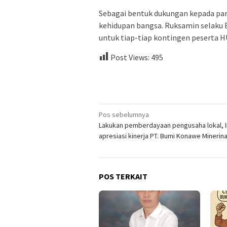
Sebagai bentuk dukungan kepada par
kehidupan bangsa. Ruksamin selaku 
untuk tiap-tiap kontingen peserta H
Post Views:
495
Navigasi
Pos sebelumnya
Lakukan pemberdayaan pengusaha lokal, 
pos
apresiasi kinerja PT. Bumi Konawe Minerin
POS TERKAIT