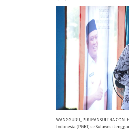
WANGGUDU_PIKIRANSULTRA.COM-Hari
Indonesia (PGRI) se Sulawesi tengga