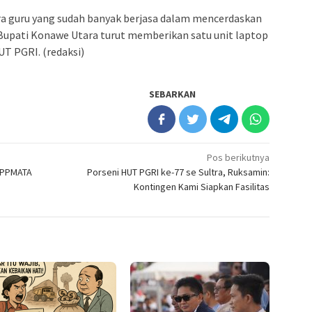
a guru yang sudah banyak berjasa dalam mencerdaskan
Bupati Konawe Utara turut memberikan satu unit laptop
UT PGRI. (redaksi)
SEBARKAN
Pos berikutnya
IPPMATA
Porseni HUT PGRI ke-77 se Sultra, Ruksamin:
a
Kontingen Kami Siapkan Fasilitas