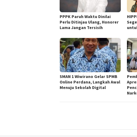
PPPK Paruh Waktu Dinilai
HIPP
Perlu Ditinjau Ulang, Honorer
Sege
Lama Jangan Tersisih
untu
SMAN 1 Wiwirano Gelar SPMB
Pemk
Online Perdana, Langkah Awal
Apres
Menuju Sekolah Digital
Penc
Nark