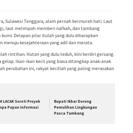
a, Sulawesi Tenggara, alam pernah bermurah hati. Laut
gi, laut melimpah memberi nafkah, dan tambang
umi. Delapan pilar itulah yang dulu diharapkan
n menuju kesejahteraan yang adil dan merata.
ah rintihan. Hutan yang dulu teduh, kini berdiri gersang.
a gelap. Ikan-ikan kecil yang biasa ditangkap anak-anak
ngah perubahan ini, rakyat kecillah yang paling merasakan
M LACAK Soroti Proyek
Bupati Ikbar Dorong
npa Papan Informasi
Pemulihan Lingkungan
Pasca Tambang