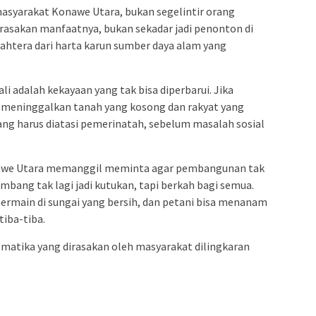
masyarakat Konawe Utara, bukan segelintir orang
asakan manfaatnya, bukan sekadar jadi penonton di
jahtera dari harta karun sumber daya alam yang
li adalah kekayaan yang tak bisa diperbarui. Jika
s, meninggalkan tanah yang kosong dan rakyat yang
ng harus diatasi pemerinatah, sebelum masalah sosial
Konawe Utara memanggil meminta agar pembangunan tak
ambang tak lagi jadi kutukan, tapi berkah bagi semua.
ermain di sungai yang bersih, dan petani bisa menanam
tiba-tiba.
atika yang dirasakan oleh masyarakat dilingkaran