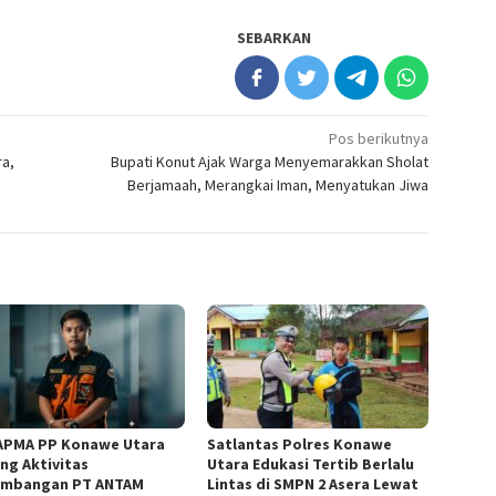
SEBARKAN
Pos berikutnya
ra,
Bupati Konut Ajak Warga Menyemarakkan Sholat
Berjamaah, Merangkai Iman, Menyatukan Jiwa
APMA PP Konawe Utara
Satlantas Polres Konawe
ng Aktivitas
Utara Edukasi Tertib Berlalu
mbangan PT ANTAM
Lintas di SMPN 2 Asera Lewat