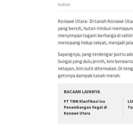
Ilustrasi
Konawe Utara- Di tanah Konawe Utar
yang bersih, hutan rimbun memayun
menyimpan logam berharga di rahim b
menopang hidup rakyat, menjadi jala
Sayangnya, yang terdengar justru adal
Sungai yang dulu jernih, kini berwarn
nelayan, kini sulit ditemukan. Di te
getirnya dampak tanah merah.
BACAAN LAINNYA
PT TMM Klarifikasi Isu
LS
Penambangan Ilegal di
Ta
Konawe Utara