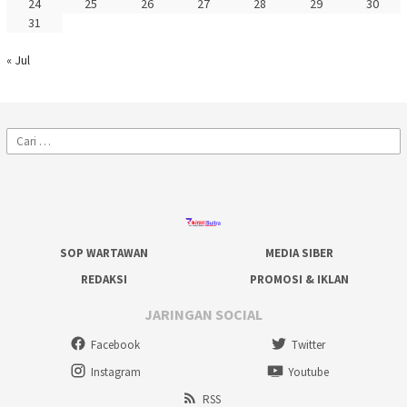
24
25
26
27
28
29
30
31
« Jul
Cari
untuk:
SOP WARTAWAN
MEDIA SIBER
REDAKSI
PROMOSI & IKLAN
JARINGAN SOCIAL
Facebook
Twitter
Instagram
Youtube
RSS