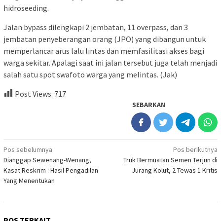
hidroseeding.
Jalan bypass dilengkapi 2 jembatan, 11 overpass, dan 3
jembatan penyeberangan orang (JPO) yang dibangun untuk
memperlancar arus lalu lintas dan memfasilitasi akses bagi
warga sekitar. Apalagi saat ini jalan tersebut juga telah menjadi
salah satu spot swafoto warga yang melintas. (Jak)
Post Views:
717
SEBARKAN
Navigasi
Pos sebelumnya
Pos berikutnya
Dianggap Sewenang-Wenang,
Truk Bermuatan Semen Terjun di
pos
Kasat Reskrim : Hasil Pengadilan
Jurang Kolut, 2 Tewas 1 Kritis
Yang Menentukan
POS TERKAIT