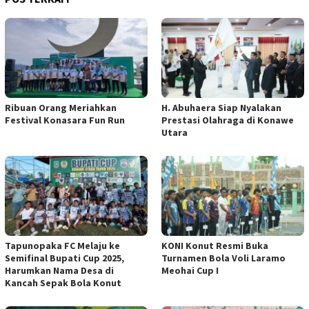
Ribuan Orang Meriahkan
H. Abuhaera Siap Nyalakan
Festival Konasara Fun Run
Prestasi Olahraga di Konawe
Utara
Tapunopaka FC Melaju ke
KONI Konut Resmi Buka
Semifinal Bupati Cup 2025,
Turnamen Bola Voli Laramo
Harumkan Nama Desa di
Meohai Cup I
Kancah Sepak Bola Konut