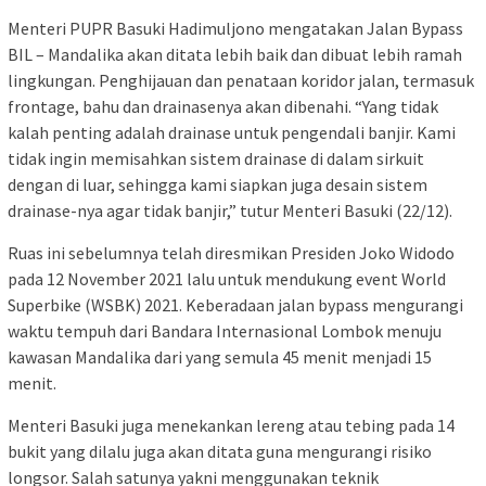
Menteri PUPR Basuki Hadimuljono mengatakan Jalan Bypass
BIL – Mandalika akan ditata lebih baik dan dibuat lebih ramah
lingkungan. Penghijauan dan penataan koridor jalan, termasuk
frontage, bahu dan drainasenya akan dibenahi. “Yang tidak
kalah penting adalah drainase untuk pengendali banjir. Kami
tidak ingin memisahkan sistem drainase di dalam sirkuit
dengan di luar, sehingga kami siapkan juga desain sistem
drainase-nya agar tidak banjir,” tutur Menteri Basuki (22/12).
Ruas ini sebelumnya telah diresmikan Presiden Joko Widodo
pada 12 November 2021 lalu untuk mendukung event World
Superbike (WSBK) 2021. Keberadaan jalan bypass mengurangi
waktu tempuh dari Bandara Internasional Lombok menuju
kawasan Mandalika dari yang semula 45 menit menjadi 15
menit.
Menteri Basuki juga menekankan lereng atau tebing pada 14
bukit yang dilalu juga akan ditata guna mengurangi risiko
longsor. Salah satunya yakni menggunakan teknik