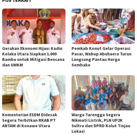
Gerakan Ekonomi Hijau: Kadin
Pemkab Konut Gelar Operasi
Kolaka Utara Siapkan 1.000
Pasar, Wabup Abuhaera Turun
Bambu untuk Mitigasi Bencana
Langsung Pantau Harga
dan UMKM
Sembako
Kementerian ESDM Didesak
Warga Tarengga Segera
Segera Terbitkan RKAB PT
Nikmati Listrik, PLN UP2K
ANTAM di Konawe Utara
Sultra dan DPRD Kolut Tinjau
Lokasi