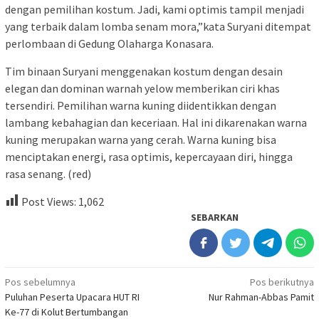
dengan pemilihan kostum. Jadi, kami optimis tampil menjadi
yang terbaik dalam lomba senam mora,”kata Suryani ditempat
perlombaan di Gedung Olaharga Konasara.
Tim binaan Suryani menggenakan kostum dengan desain
elegan dan dominan warnah yelow memberikan ciri khas
tersendiri. Pemilihan warna kuning diidentikkan dengan
lambang kebahagian dan keceriaan. Hal ini dikarenakan warna
kuning merupakan warna yang cerah. Warna kuning bisa
menciptakan energi, rasa optimis, kepercayaan diri, hingga
rasa senang. (red)
Post Views:
1,062
SEBARKAN
Navigasi
Pos sebelumnya
Pos berikutnya
Puluhan Peserta Upacara HUT RI
Nur Rahman-Abbas Pamit
pos
Ke-77 di Kolut Bertumbangan