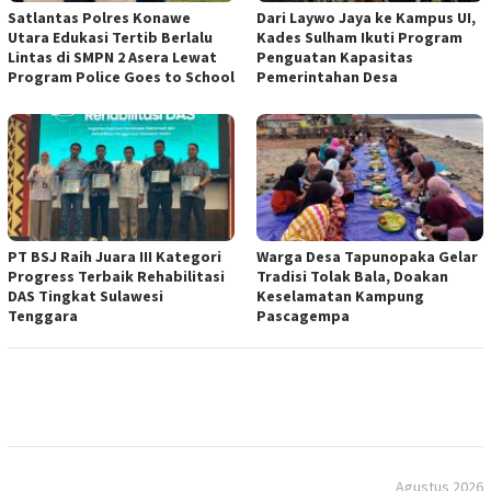
Satlantas Polres Konawe
Dari Laywo Jaya ke Kampus UI,
Utara Edukasi Tertib Berlalu
Kades Sulham Ikuti Program
Lintas di SMPN 2 Asera Lewat
Penguatan Kapasitas
Program Police Goes to School
Pemerintahan Desa
PT BSJ Raih Juara III Kategori
Warga Desa Tapunopaka Gelar
Progress Terbaik Rehabilitasi
Tradisi Tolak Bala, Doakan
DAS Tingkat Sulawesi
Keselamatan Kampung
Tenggara
Pascagempa
Agustus 2026