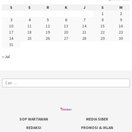
S
S
R
K
J
S
M
1
2
3
4
5
6
7
8
9
10
11
12
13
14
15
16
17
18
19
20
21
22
23
24
25
26
27
28
29
30
31
« Jul
Cari
untuk:
SOP WARTAWAN
MEDIA SIBER
REDAKSI
PROMOSI & IKLAN