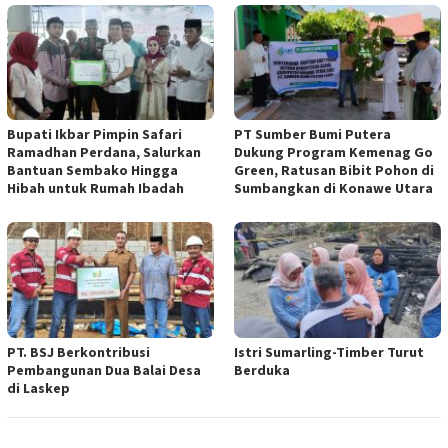
Bupati Ikbar Pimpin Safari
PT Sumber Bumi Putera
Ramadhan Perdana, Salurkan
Dukung Program Kemenag Go
Bantuan Sembako Hingga
Green, Ratusan Bibit Pohon di
Hibah untuk Rumah Ibadah
Sumbangkan di Konawe Utara
PT. BSJ Berkontribusi
Istri Sumarling-Timber Turut
Pembangunan Dua Balai Desa
Berduka
di Laskep