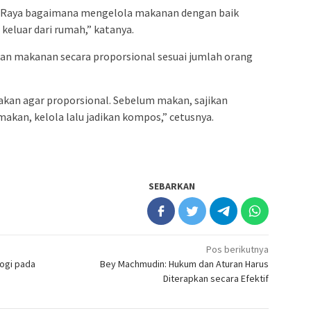
ng Raya bagaimana mengelola makanan dengan baik
eluar dari rumah,” katanya.
n makanan secara proporsional sesuai jumlah orang
akan agar proporsional. Sebelum makan, sajikan
akan, kelola lalu jadikan kompos,” cetusnya.
SEBARKAN
Pos berikutnya
ogi pada
Bey Machmudin: Hukum dan Aturan Harus
Diterapkan secara Efektif