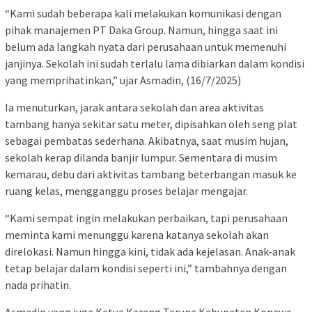
“Kami sudah beberapa kali melakukan komunikasi dengan
pihak manajemen PT Daka Group. Namun, hingga saat ini
belum ada langkah nyata dari perusahaan untuk memenuhi
janjinya. Sekolah ini sudah terlalu lama dibiarkan dalam kondisi
yang memprihatinkan,” ujar Asmadin, (16/7/2025)
Ia menuturkan, jarak antara sekolah dan area aktivitas
tambang hanya sekitar satu meter, dipisahkan oleh seng plat
sebagai pembatas sederhana. Akibatnya, saat musim hujan,
sekolah kerap dilanda banjir lumpur. Sementara di musim
kemarau, debu dari aktivitas tambang beterbangan masuk ke
ruang kelas, mengganggu proses belajar mengajar.
“Kami sempat ingin melakukan perbaikan, tapi perusahaan
meminta kami menunggu karena katanya sekolah akan
direlokasi. Namun hingga kini, tidak ada kejelasan. Anak-anak
tetap belajar dalam kondisi seperti ini,” tambahnya dengan
nada prihatin.