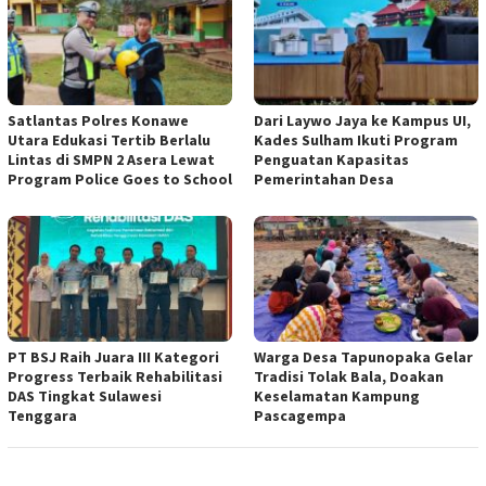
Satlantas Polres Konawe
Dari Laywo Jaya ke Kampus UI,
Utara Edukasi Tertib Berlalu
Kades Sulham Ikuti Program
Lintas di SMPN 2 Asera Lewat
Penguatan Kapasitas
Program Police Goes to School
Pemerintahan Desa
PT BSJ Raih Juara III Kategori
Warga Desa Tapunopaka Gelar
Progress Terbaik Rehabilitasi
Tradisi Tolak Bala, Doakan
DAS Tingkat Sulawesi
Keselamatan Kampung
Tenggara
Pascagempa