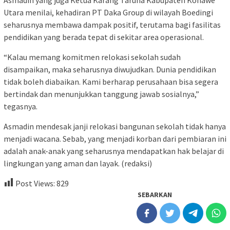
Asmadin yang juga Ketua Karang Taruna Kabupaten Konawe
Utara menilai, kehadiran PT Daka Group di wilayah Boedingi
seharusnya membawa dampak positif, terutama bagi fasilitas
pendidikan yang berada tepat di sekitar area operasional.
“Kalau memang komitmen relokasi sekolah sudah
disampaikan, maka seharusnya diwujudkan. Dunia pendidikan
tidak boleh diabaikan. Kami berharap perusahaan bisa segera
bertindak dan menunjukkan tanggung jawab sosialnya,”
tegasnya.
Asmadin mendesak janji relokasi bangunan sekolah tidak hanya
menjadi wacana. Sebab, yang menjadi korban dari pembiaran ini
adalah anak-anak yang seharusnya mendapatkan hak belajar di
lingkungan yang aman dan layak. (redaksi)
Post Views:
829
SEBARKAN