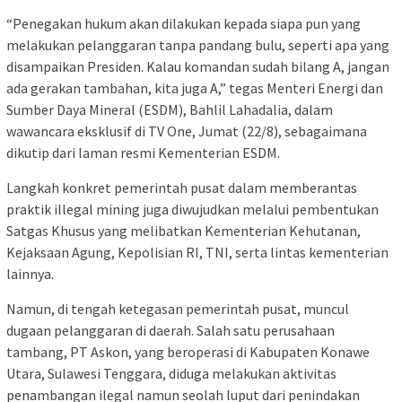
“Penegakan hukum akan dilakukan kepada siapa pun yang
melakukan pelanggaran tanpa pandang bulu, seperti apa yang
disampaikan Presiden. Kalau komandan sudah bilang A, jangan
ada gerakan tambahan, kita juga A,” tegas Menteri Energi dan
Sumber Daya Mineral (ESDM), Bahlil Lahadalia, dalam
wawancara eksklusif di TV One, Jumat (22/8), sebagaimana
dikutip dari laman resmi Kementerian ESDM.
Langkah konkret pemerintah pusat dalam memberantas
praktik illegal mining juga diwujudkan melalui pembentukan
Satgas Khusus yang melibatkan Kementerian Kehutanan,
Kejaksaan Agung, Kepolisian RI, TNI, serta lintas kementerian
lainnya.
Namun, di tengah ketegasan pemerintah pusat, muncul
dugaan pelanggaran di daerah. Salah satu perusahaan
tambang, PT Askon, yang beroperasi di Kabupaten Konawe
Utara, Sulawesi Tenggara, diduga melakukan aktivitas
penambangan ilegal namun seolah luput dari penindakan