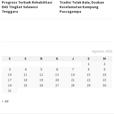
Progress Terbaik Rehabilitasi
Tradisi Tolak Bala, Doakan
DAS Tingkat Sulawesi
Keselamatan Kampung
Tenggara
Pascagempa
Agustus 2026
S
S
R
K
J
S
M
1
2
3
4
5
6
7
8
9
10
11
12
13
14
15
16
17
18
19
20
21
22
23
24
25
26
27
28
29
30
31
« Jul