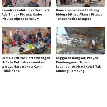
Kapolres Kolut : Jika Terbukti
Dana Kompensasi Tambang
Ada Tindak Pidana, Kades
Diduga Ditilep, Warga Pitulua
Pitulua Diproses Hukum
Tuntut Kades Dicopot
Demo Aktifitas Pertambangan
Anggaran Bongsor, Proyek
di Batu Putih Atasnamakan
Pembangunan Tribun
Warga, Masyarakat: Kami
Lapangan Aspirasi Kolut Tak
Tidak Kenal
Kunjung Rampung