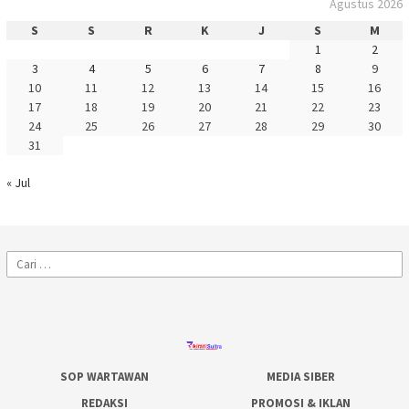
Agustus 2026
S
S
R
K
J
S
M
1
2
3
4
5
6
7
8
9
10
11
12
13
14
15
16
17
18
19
20
21
22
23
24
25
26
27
28
29
30
31
« Jul
Cari
untuk:
SOP WARTAWAN
MEDIA SIBER
REDAKSI
PROMOSI & IKLAN