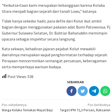
“Keikutsertaan kami merupakan kebanggaan karena Kolaka
Utara menjadi bagian sejarah dari tanah Luwu,” katanya.
Tidak hanya sekedar hadir, para defile dari Kolut ikut ambil
bagian dengan menggunakan pakaian adat Bumi Patowonua. Pj
Gubernur Sulawesi Selatan, Dr. Bahtiar Baharuddin memimpin
upacara sebagai inspektur secara langsung.
Kata sekwan, kehadiran jajaran pejabat Kolut mewakili
daerahnya merupakan wujud penghormatan terhadap sejarah.
Perayaan mencerminkan semangat persatuan, keberagaman
serta memperkaya warisan budaya.
Post Views:
536
SEBARKAN
Navigasi
Pos sebelumnya
Pos berikutnya
Warga Kolaka Temukan Mayat Bayi
Target IPM 72,3 Persen, Ruksamin