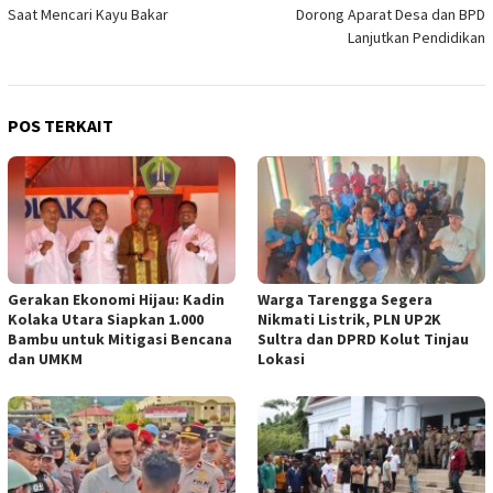
pos
Saat Mencari Kayu Bakar
Dorong Aparat Desa dan BPD
Lanjutkan Pendidikan
POS TERKAIT
Gerakan Ekonomi Hijau: Kadin
Warga Tarengga Segera
Kolaka Utara Siapkan 1.000
Nikmati Listrik, PLN UP2K
Bambu untuk Mitigasi Bencana
Sultra dan DPRD Kolut Tinjau
dan UMKM
Lokasi