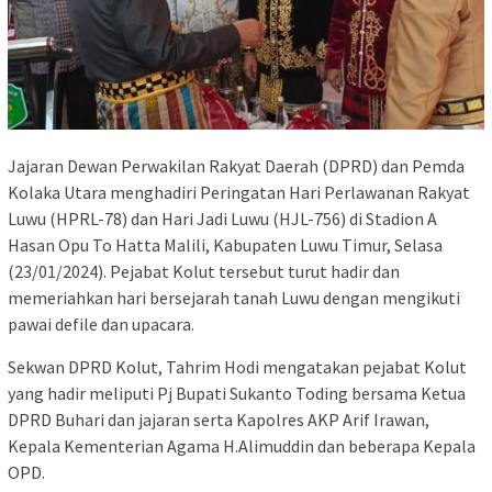
Jajaran Dewan Perwakilan Rakyat Daerah (DPRD) dan Pemda
Kolaka Utara menghadiri Peringatan Hari Perlawanan Rakyat
Luwu (HPRL-78) dan Hari Jadi Luwu (HJL-756) di Stadion A
Hasan Opu To Hatta Malili, Kabupaten Luwu Timur, Selasa
(23/01/2024). Pejabat Kolut tersebut turut hadir dan
memeriahkan hari bersejarah tanah Luwu dengan mengikuti
pawai defile dan upacara.
Sekwan DPRD Kolut, Tahrim Hodi mengatakan pejabat Kolut
yang hadir meliputi Pj Bupati Sukanto Toding bersama Ketua
DPRD Buhari dan jajaran serta Kapolres AKP Arif Irawan,
Kepala Kementerian Agama H.Alimuddin dan beberapa Kepala
OPD.