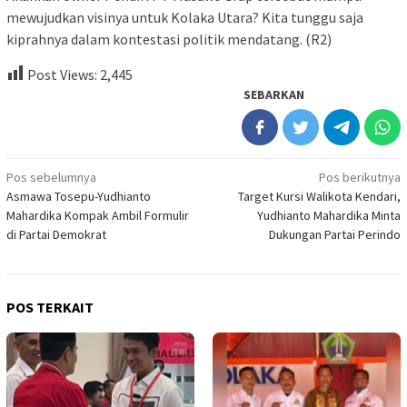
mewujudkan visinya untuk Kolaka Utara? Kita tunggu saja
kiprahnya dalam kontestasi politik mendatang. (R2)
Post Views:
2,445
SEBARKAN
Navigasi
Pos sebelumnya
Pos berikutnya
Asmawa Tosepu-Yudhianto
Target Kursi Walikota Kendari,
pos
Mahardika Kompak Ambil Formulir
Yudhianto Mahardika Minta
di Partai Demokrat
Dukungan Partai Perindo
POS TERKAIT