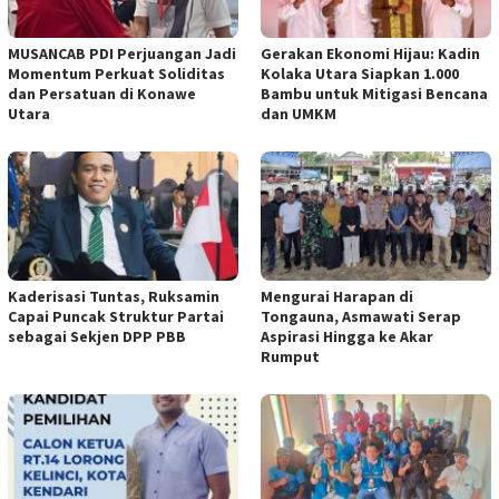
MUSANCAB PDI Perjuangan Jadi
Gerakan Ekonomi Hijau: Kadin
Momentum Perkuat Soliditas
Kolaka Utara Siapkan 1.000
dan Persatuan di Konawe
Bambu untuk Mitigasi Bencana
Utara
dan UMKM
Kaderisasi Tuntas, Ruksamin
Mengurai Harapan di
Capai Puncak Struktur Partai
Tongauna, Asmawati Serap
sebagai Sekjen DPP PBB
Aspirasi Hingga ke Akar
Rumput