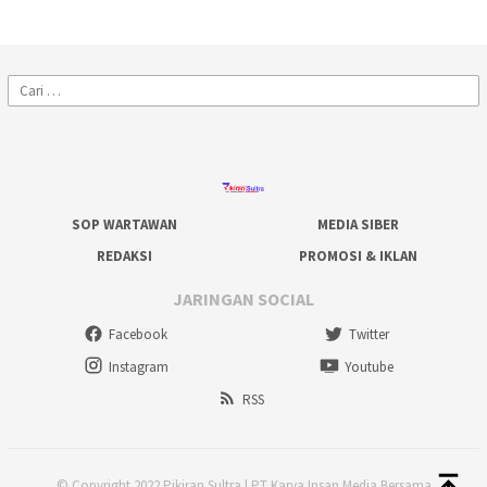
Cari
untuk:
SOP WARTAWAN
MEDIA SIBER
REDAKSI
PROMOSI & IKLAN
JARINGAN SOCIAL
Facebook
Twitter
Instagram
Youtube
RSS
© Copyright 2022 Pikiran Sultra | PT Karya Insan Media Bersama