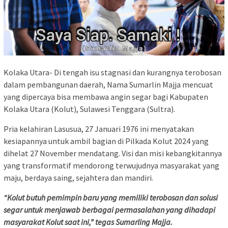
Kolaka Utara- Di tengah isu stagnasi dan kurangnya terobosan
dalam pembangunan daerah, Nama Sumarlin Majja mencuat
yang dipercaya bisa membawa angin segar bagi Kabupaten
Kolaka Utara (Kolut), Sulawesi Tenggara (Sultra).
Pria kelahiran Lasusua, 27 Januari 1976 ini menyatakan
kesiapannya untuk ambil bagian di Pilkada Kolut 2024 yang
dihelat 27 November mendatang. Visi dan misi kebangkitannya
yang transformatif mendorong terwujudnya masyarakat yang
maju, berdaya saing, sejahtera dan mandiri.
“Kolut butuh pemimpin baru yang memiliki terobosan dan solusi
segar untuk menjawab berbagai permasalahan yang dihadapi
masyarakat Kolut saat ini,” tegas Sumarling Majja.