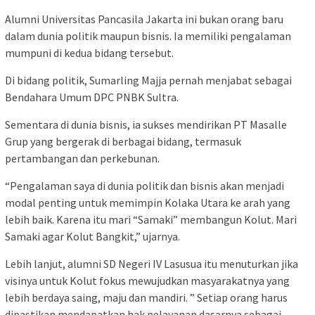
Alumni Universitas Pancasila Jakarta ini bukan orang baru
dalam dunia politik maupun bisnis. Ia memiliki pengalaman
mumpuni di kedua bidang tersebut.
Di bidang politik, Sumarling Majja pernah menjabat sebagai
Bendahara Umum DPC PNBK Sultra.
Sementara di dunia bisnis, ia sukses mendirikan PT Masalle
Grup yang bergerak di berbagai bidang, termasuk
pertambangan dan perkebunan.
“Pengalaman saya di dunia politik dan bisnis akan menjadi
modal penting untuk memimpin Kolaka Utara ke arah yang
lebih baik. Karena itu mari “Samaki” membangun Kolut. Mari
Samaki agar Kolut Bangkit,” ujarnya.
Lebih lanjut, alumni SD Negeri IV Lasusua itu menuturkan jika
visinya untuk Kolut fokus mewujudkan masyarakatnya yang
lebih berdaya saing, maju dan mandiri. ” Setiap orang harus
dipastikan mendapatkan hak pelayanan dasarnya sebagai